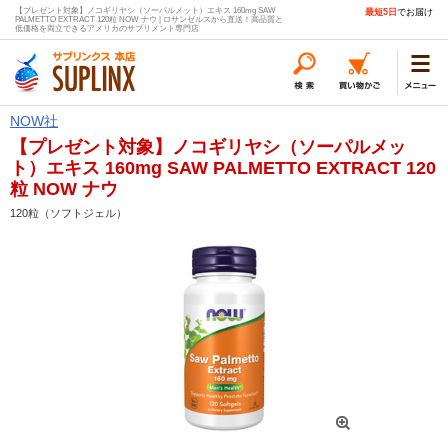
【プレゼント対象】ノコギリヤシ（ソーパルメット）エキス 160mg SAW
最短5日
でお届け
PALMETTO EXTRACT 120粒 NOW ナウ | ロサンゼルスから直送！高品質と
低価格を両立できるアメリカのサプリメント専門店
NOW社
【プレゼント対象】ノコギリヤシ（ソーパルメッ
ト）エキス 160mg SAW PALMETTO EXTRACT 120
粒 NOW ナウ
120粒（ソフトジェル）