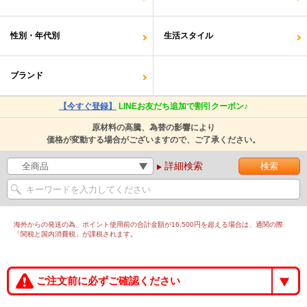
性別・年代別
生活スタイル
ブランド
【今すぐ登録】
LINEお友だち追加で割引クーポン♪
原材料の高騰、為替の影響により
価格が変動する場合がございますので、ご了承ください。
詳細検索
海外からの発送の為、ポイント使用前の合計金額が16,500円を超える場合は、通関の際
「関税と国内消費税」が課税されます。
ご注文前に必ずご確認ください