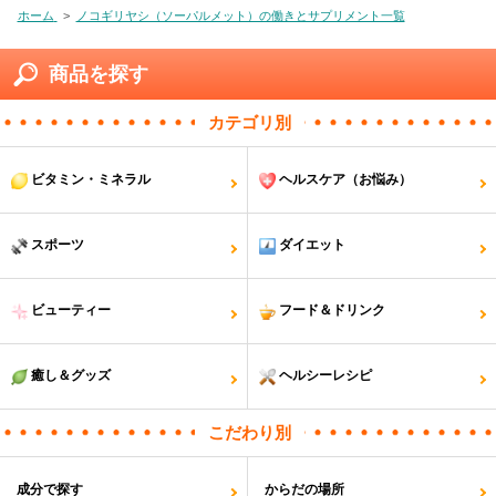
ホーム
>
ノコギリヤシ（ソーパルメット）の働きとサプリメント一覧
商品を探す
カテゴリ別
ビタミン・ミネラル
ヘルスケア（お悩み）
スポーツ
ダイエット
ビューティー
フード＆ドリンク
癒し＆グッズ
ヘルシーレシピ
こだわり別
成分で探す
からだの場所