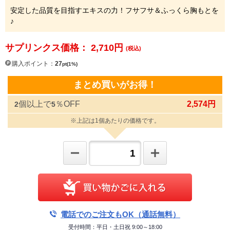
安定した品質を目指すエキスの力！フサフサ＆ふっくら胸もとを
♪
サプリンクス価格： 2,710
円
(税込)
購入ポイント：
27
pt(1%)
まとめ買いがお得！
個以上で
％OFF
2,574円
2
5
※上記は1個あたりの価格です。
電話でのご注文もOK（通話無料）
受付時間：平日・土日祝 9:00～18:00