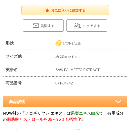
お気に入りに追加する
質問する
シェアする
形状
サイズ他
約 13mm×8mm
英語名
SAW PALMETTO EXTRACT
商品番号
071-04742
商品説明
NOW社の「ノコギリヤシ エキス」は
果実エキス由来
で、有用成分
の
脂肪酸とステロールを85～95％も標準化
。