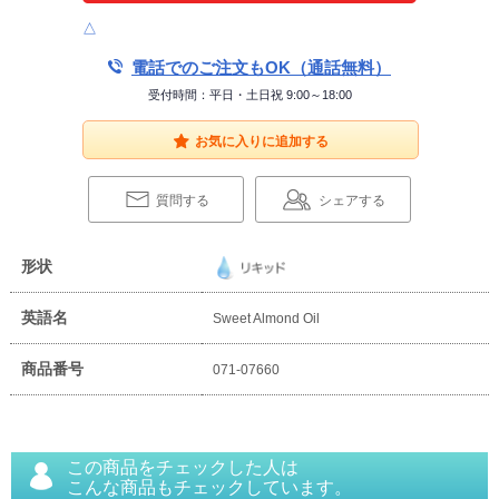
△
電話でのご注文もOK（通話無料）
受付時間：平日・土日祝 9:00～18:00
お気に入りに追加する
質問する
シェアする
形状
英語名
Sweet Almond Oil
商品番号
071-07660
この商品をチェックした人は
こんな商品もチェックしています。