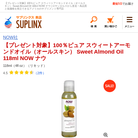
【プレゼント対象】100％ピュア スウィートアーモンドオイル（オールス
最短5日
でお届け
キン） Sweet Almond Oil 118ml NOW ナウ | ロサンゼルスから直送！高品質
と低価格を両立できるアメリカのサプリメント専門店
NOW社
【プレゼント対象】100％ピュア スウィートアーモ
ンドオイル（オールスキン） Sweet Almond Oil
118ml NOW ナウ
118ml（4fl oz）（リキッド）
4.5
（2件）