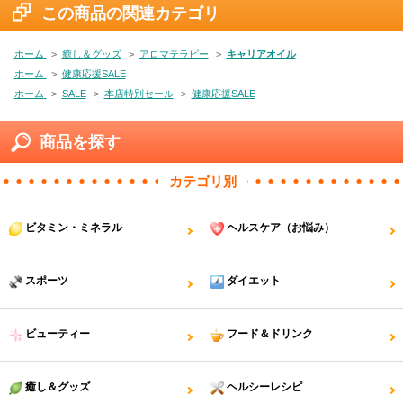
この商品の関連カテゴリ
ホーム
>
癒し＆グッズ
>
アロマテラピー
>
キャリアオイル
ホーム
>
健康応援SALE
ホーム
>
SALE
>
本店特別セール
>
健康応援SALE
商品を探す
カテゴリ別
ビタミン・ミネラル
ヘルスケア（お悩み）
スポーツ
ダイエット
ビューティー
フード＆ドリンク
癒し＆グッズ
ヘルシーレシピ