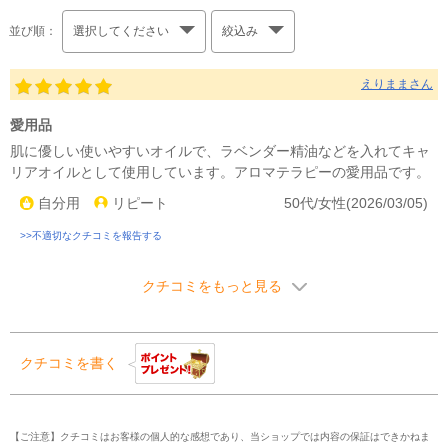
並び順：
選択してください
絞込み
えりままさん
愛用品
肌に優しい使いやすいオイルで、ラベンダー精油などを入れてキャ
リアオイルとして使用しています。アロマテラピーの愛用品です。
自分用
リピート
50代/女性(2026/03/05)
>>不適切なクチコミを報告する
クチコミをもっと見る
クチコミを書く
【ご注意】クチコミはお客様の個人的な感想であり、当ショップでは内容の保証はできかねま