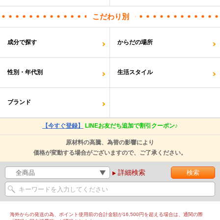
こだわり別
成分で探す
からだの場所
性別・年代別
生活スタイル
ブランド
【今すぐ登録】
LINEお友だち追加で割引クーポン♪
原材料の高騰、為替の影響により
価格が変動する場合がございますので、ご了承ください。
詳細検索
海外からの発送の為、ポイント使用前の合計金額が16,500円を超える場合は、通関の際