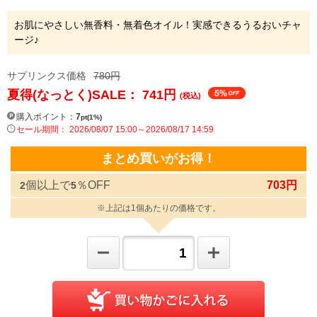
お肌にやさしい無香料・無着色オイル！実感できるうるおいチャ
ージ♪
サプリンクス価格
780円
夏得(なっとく)SALE： 741
円
(税込)
購入ポイント：
7
pt(1%)
セール期間： 2026/08/07 15:00～2026/08/17 14:59
まとめ買いがお得！
個以上で
％OFF
703円
2
5
※上記は1個あたりの価格です。