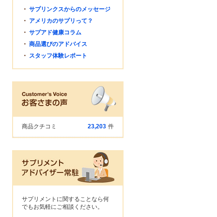
・
サプリンクスからのメッセージ
・
アメリカのサプリって？
・
サプアド健康コラム
・
商品選びのアドバイス
・
スタッフ体験レポート
商品クチコミ
23,203
件
サプリメントに関することなら何
でもお気軽にご相談ください。