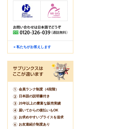
» 私たちがお答えします
会員ランク制度（4段階）
日本語の説明書付き
20年以上の豊富な販売実績
届いてからの後払いもOK
お求めやすいプライスを追求
お友達紹介制度あり