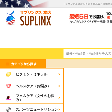
| ロサンゼルスから直送！高品質と低価格
ビタミン・ミネラル
ヘルスケア（お悩み）
フェムケア（女性のお悩
み）
スポーツニュートリション