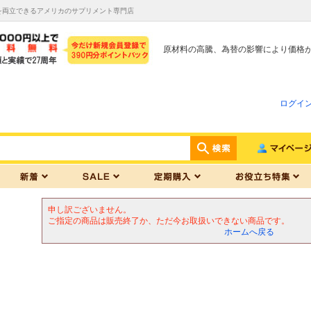
を両立できるアメリカのサプリメント専門店
原材料の高騰、為替の影響により価格
ログイ
申し訳ございません。
ご指定の商品は販売終了か、ただ今お取扱いできない商品です。
ホームへ戻る