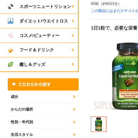
60粒（約60日分）
スポーツニュートリション
この商品にはまだクチコミ
ダイエット/ウエイトロス
1日1粒で、必要な栄
コスメ/ビューティー
フード＆ドリンク
癒し＆グッズ
成分
からだの場所
性別・年代別
生活スタイル