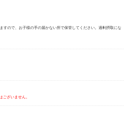
りますので、お子様の手の届かない所で保管してください。過剰摂取にな
はございません。