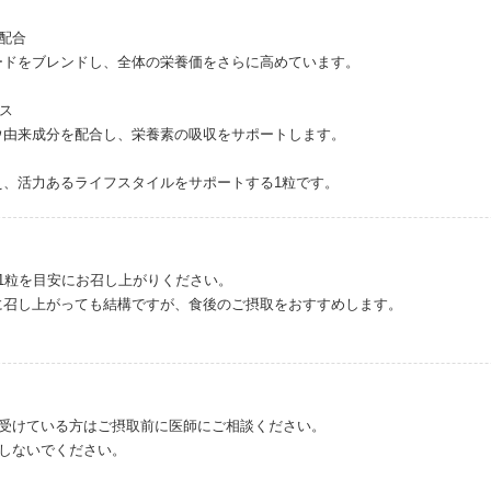
配合
ードをブレンドし、全体の栄養価をさらに高めています。
クス
ウ由来成分を配合し、栄養素の吸収をサポートします。
え、活力あるライフスタイルをサポートする1粒です。
1粒を目安にお召し上がりください。
に召し上がっても結構ですが、食後のご摂取をおすすめします。
を受けている方はご摂取前に医師にご相談ください。
取しないでください。