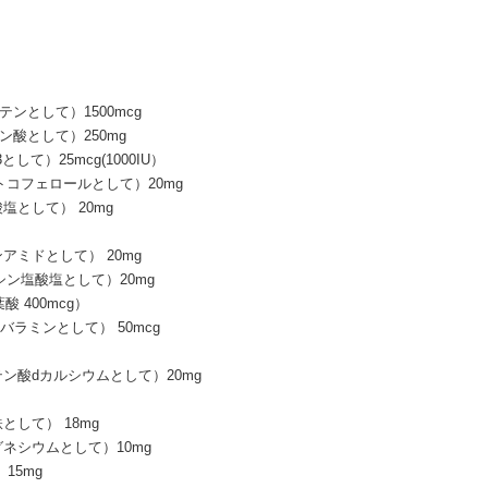
ンとして）1500mcg
酸として）250mg
て）25mcg(1000IU）
トコフェロールとして）20mg
として） 20mg
アミドとして） 20mg
シン塩酸塩として）20mg
酸 400mcg）
バラミンとして） 50mcg
ン酸dカルシウムとして）20mg
して） 18mg
ネシウムとして）10mg
15mg