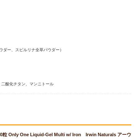
ウダー、スピルリナ全草パウダー）
、二酸化チタン、マンニトール
quid-Gel Multi w/ Iron Irwin Naturals アーウ