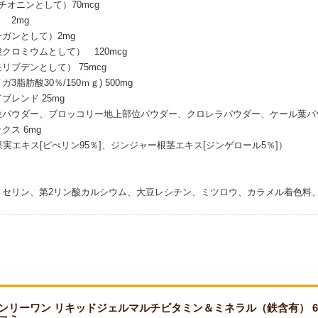
オニンとして）70mcg
 2mg
ガンとして）2mg
クロミウムとして） 120mcg
ブデンとして） 75mcg
脂肪酸30％/150ｍｇ) 500mg
レンド 25mg
位パウダー、ブロッコリー地上部位パウダー、クロレラパウダー、ケール葉パ
ス 6mg
ョウ果実エキス[ピぺリン95％]、ジンジャー根茎エキス[ジンゲロール5％]）
リセリン、第2リン酸カルシウム、大豆レシチン、ミツロウ、カラメル着色料
ン リキッドジェルマルチビタミン＆ミネラル（鉄含有） 60粒 Only One Li