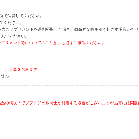
場所で保管してください。
てください。
分を含むサプリメントを過剰摂取した場合、致命的な害を引き起こす場合があ
呼んでください。
サプリメント等についてのご注意」も必ずご確認ください。
シ）、大豆を含みます。
ません。
高温の環境下でソフトジェル同士が付着する場合がございますが品質には問題