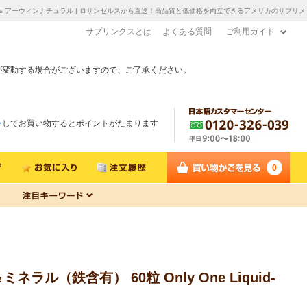
in Naturals アーウィンナチュラル | ロサンゼルスから直送！高品質と低価格を両立できるアメリカのサプリメ
サプリンクスとは
よくある質問
ご利用ガイド
が変動する場合がございますので、ご了承ください。
ン
してお買い物するとポイントがたまります
0
鉄含有） 60粒 Only One Liquid-