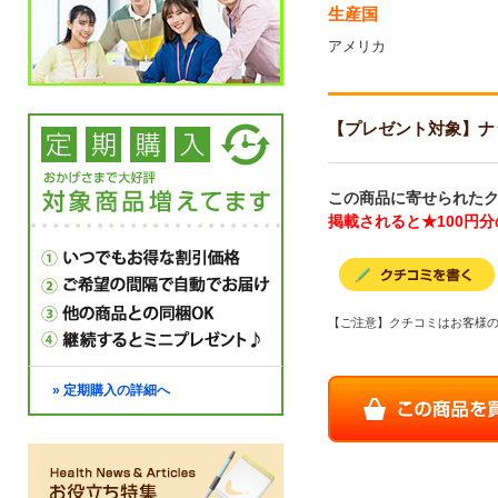
生産国
アメリカ
【プレゼント対象】ナットウキ
この商品に寄せられたク
掲載されると★100円
【ご注意】クチコミはお客様
» 定期購入の詳細へ