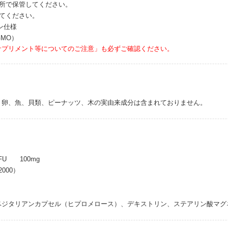
場所で保管してください。
てください。
ン仕様
GMO）
サプリメント等についてのご注意」も必ずご確認ください。
、卵、魚、貝類、ピーナッツ、木の実由来成分は含まれておりません。
FU 100mg
000）
ベジタリアンカプセル（ヒプロメロース）、デキストリン、ステアリン酸マグ