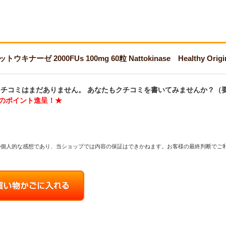
ナーゼ 2000FUs 100mg 60粒 Nattokinase Healthy 
チコミはまだありません。 あなたもクチコミを書いてみませんか？（
分のポイント進呈！★
の個人的な感想であり、当ショップでは内容の保証はできかねます。お客様の最終判断でご