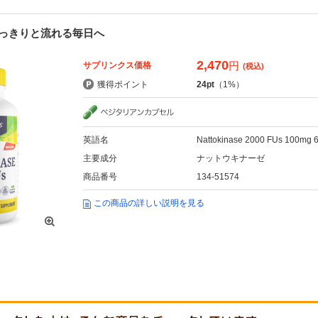
っきりと流れる毎日へ
2,470
円
サプリンクス価格
(税込)
獲得ポイント
24pt
（1%）
英語名
Nattokinase 2000 FUs 100mg 
主要成分
ナットウキナーゼ
商品番号
134-51574
この商品の詳しい説明を見る