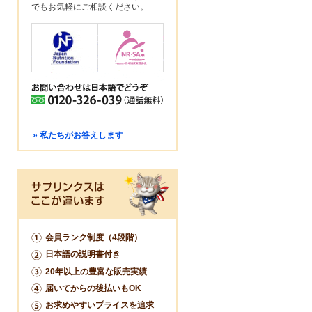
でもお気軽にご相談ください。
» 私たちがお答えします
会員ランク制度（4段階）
日本語の説明書付き
20年以上の豊富な販売実績
届いてからの後払いもOK
お求めやすいプライスを追求