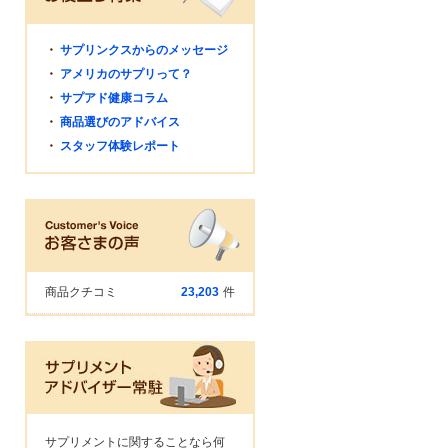
・
サプリンクスからのメッセージ
・
アメリカのサプリって？
・
サプアド健康コラム
・
商品選びのアドバイス
・
スタッフ体験レポート
商品クチコミ
23,203
件
サプリメントに関することなら何