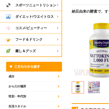
スポーツニュートリション
納豆由来の酵素で、す
ダイエット/ウエイトロス
コスメ/ビューティー
フード＆ドリンク
癒し＆グッズ
成分
からだの場所
性別・年代別
生活スタイル