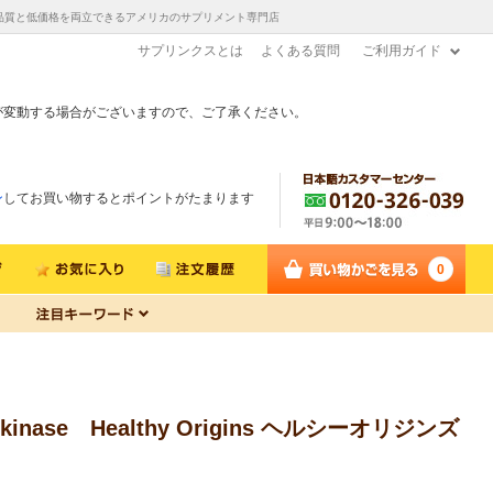
スから直送！高品質と低価格を両立できるアメリカのサプリメント専門店
サプリンクスとは
よくある質問
ご利用ガイド
が変動する場合がございますので、ご了承ください。
ン
してお買い物するとポイントがたまります
0
nase Healthy Origins ヘルシーオリジンズ