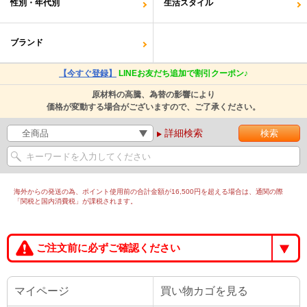
性別・年代別
生活スタイル
ブランド
【今すぐ登録】
LINEお友だち追加で割引クーポン♪
原材料の高騰、為替の影響により
価格が変動する場合がございますので、ご了承ください。
詳細検索
海外からの発送の為、ポイント使用前の合計金額が16,500円を超える場合は、通関の際
「関税と国内消費税」が課税されます。
ご注文前に必ずご確認ください
マイページ
買い物カゴを見る