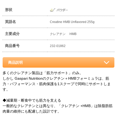
形状
英語名
Creatine HMB Unflavored 255g
主要成分
クレアチン HMB
商品番号
232-01862
商品説明
多くのクレアチン製品は「筋力サポート」のみ。
しかし Gaspari Nutritionのクレアチン＋HMBフォーミュラは、筋
力・パフォーマンス・筋肉保護を1スクープで同時にサポートしま
す。
◆減量期・断食中でも筋力を支える
一般的なクレアチンとは異なり、「クレアチン +HMB」は除脂肪筋
肉量の維持にも配慮した設計です。