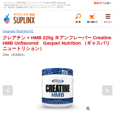
クレアチン + HMB 225g ※アンフレーバー Creatine HMB Unflavored
最短5日
でお届け
Gaspari Nutrition （ギャスパリニュートリション） | ロサンゼルスから直
送！高品質と低価格を両立できるアメリカのサプリメント専門店
Gaspari Nutrition社
クレアチン + HMB 225g ※アンフレーバー Creatine
HMB Unflavored Gaspari Nutrition （ギャスパリ
ニュートリション）
225g （約30回分）