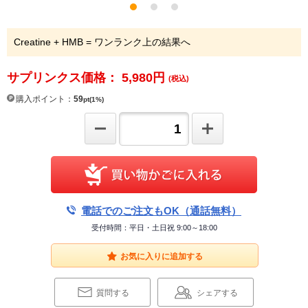
Creatine + HMB = ワンランク上の結果へ
サプリンクス価格： 5,980
円
(税込)
購入ポイント：
59
pt(1%)
電話でのご注文もOK（通話無料）
受付時間：平日・土日祝 9:00～18:00
お気に入りに追加する
質問する
シェアする