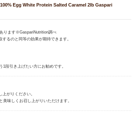
ite Protein Salted Caramel 2lb Gaspari
aspariNutrition調べ
白を摂取するのと同等の効果が期待できます。
う1段引き上げたい方にお勧めです。
召し上がりください。
と美味しくお召し上がりいただけます。