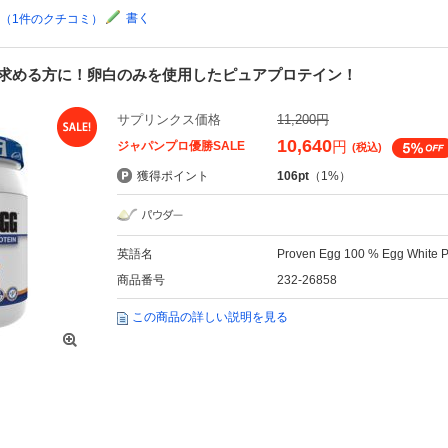
書く
点（1件のクチコミ）
求める方に！卵白のみを使用したピュアプロテイン！
サプリンクス価格
11,200円
10,640
円
ジャパンプロ優勝SALE
(税込)
獲得ポイント
106pt
（1%）
英語名
Proven Egg 100 % Egg White Pr
商品番号
232-26858
この商品の詳しい説明を見る