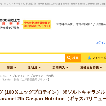
ルトキャラメル 約27回分 Proven Egg 100% Egg White Protein Salted Caramel 
原材料の高騰、為替の影響により価格
ログイ
ション
>
プロテイン
>
プロテイン その他
i Nutrition）特集【山岸秀匡愛用ブランド】
(100％エッグプロテイン） ※ソルトキャラメル 約27回分 
ed Caramel 2lb Gaspari Nutrition（ギャス