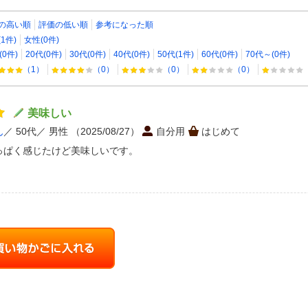
の高い順
評価の低い順
参考になった順
1件)
女性(0件)
(0件)
20代(0件)
30代(0件)
40代(0件)
50代(1件)
60代(0件)
70代～(0件)
（1）
（0）
（0）
（0）
美味しい
ん
50代
男性
（2025/08/27）
自分用
はじめて
っぱく感じたけど美味しいです。