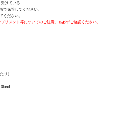
を受けている
場所で保管してください。
てください。
サプリメント等についてのご注意」も必ずご確認ください。
あたり）
kcal