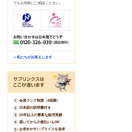
でもお気軽にご相談ください。
» 私たちがお答えします
会員ランク制度（4段階）
日本語の説明書付き
20年以上の豊富な販売実績
届いてからの後払いもOK
お求めやすいプライスを追求