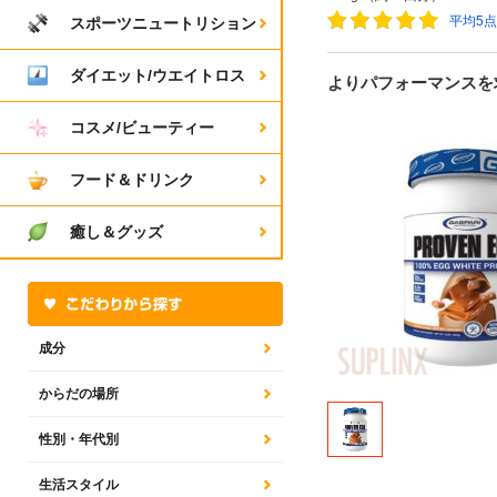
平均5
スポーツニュートリション
ダイエット/ウエイトロス
よりパフォーマンスを
コスメ/ビューティー
フード＆ドリンク
癒し＆グッズ
成分
からだの場所
性別・年代別
生活スタイル