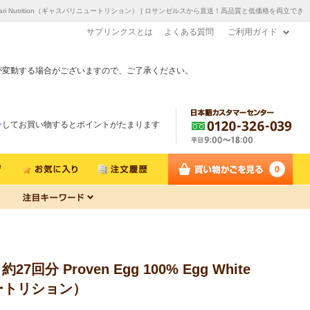
2lb Gaspari Nutrition（ギャスパリニュートリション） | ロサンゼルスから直送！高品質と低価格を両立でき
サプリンクスとは
よくある質問
ご利用ガイド
が変動する場合がございますので、ご了承ください。
ン
してお買い物するとポイントがたまります
0
Proven Egg 100% Egg White
パリニュートリション）