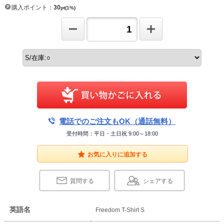
購入ポイント：
30
pt(1%)
電話でのご注文もOK（通話無料）
受付時間：平日・土日祝 9:00～18:00
お気に入りに追加する
質問する
シェアする
英語名
Freedom T-Shirt S