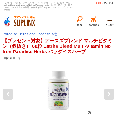
【プレゼント対象】アースズブレンド マルチビタミン（鉄抜き） 60粒
最短5日
でお届け
Eatrhs Blend Multi-Vitamin No Iron Paradise Herbs パラダイスハーブ | ロサ
ンゼルスから直送！高品質と低価格を両立できるアメリカのサプリメント
専門店
Paradise Herbs and Essentials社
【プレゼント対象】アースズブレンド マルチビタミ
ン（鉄抜き） 60粒 Eatrhs Blend Multi-Vitamin No
Iron Paradise Herbs パラダイスハーブ
60粒（60日分）