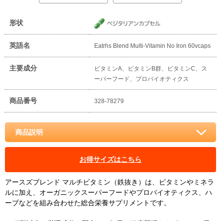
形状
英語名
Eatrhs Blend Multi-Vitamin No Iron 60vcaps
主要成分
ビタミンA、ビタミンB群、ビタミンC、ス
ーパーフード、プロバイオティクス
商品番号
328-78279
商品説明
お得サイズはこちら
アースズブレンド マルチビタミン（鉄抜き）は、ビタミンやミネラ
ルに加え、オーガニックスーパーフードやプロバイオティクス、ハ
ーブなどを組み合わせた総合栄養サプリメントです。