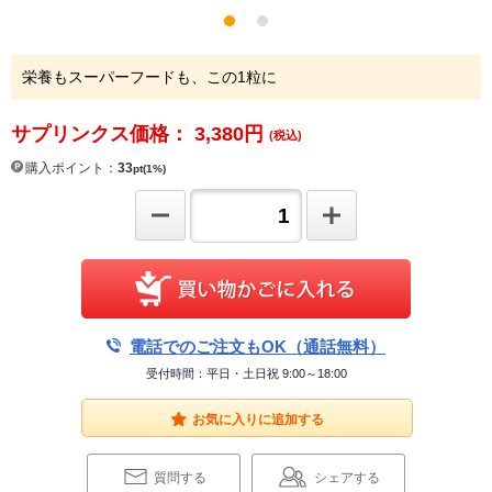
栄養もスーパーフードも、この1粒に
サプリンクス価格： 3,380
円
(税込)
購入ポイント：
33
pt(1%)
電話でのご注文もOK（通話無料）
受付時間：平日・土日祝 9:00～18:00
お気に入りに追加する
質問する
シェアする