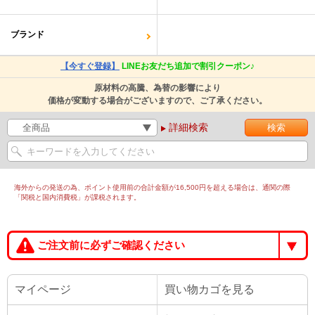
ブランド
【今すぐ登録】
LINEお友だち追加で割引クーポン♪
原材料の高騰、為替の影響により
価格が変動する場合がございますので、ご了承ください。
詳細検索
海外からの発送の為、ポイント使用前の合計金額が16,500円を超える場合は、通関の際
「関税と国内消費税」が課税されます。
ご注文前に必ずご確認ください
マイページ
買い物カゴを見る