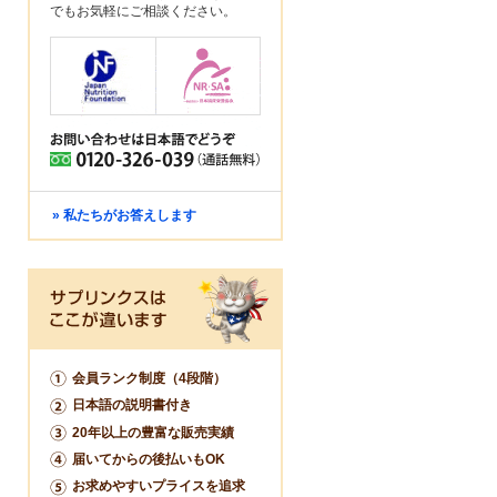
でもお気軽にご相談ください。
» 私たちがお答えします
会員ランク制度（4段階）
日本語の説明書付き
20年以上の豊富な販売実績
届いてからの後払いもOK
お求めやすいプライスを追求