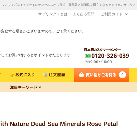
Soap 200g（7 oz） ワンウィズネイチャー | ロサンゼルスから直送！高品質と低価格を両立できるアメリカのサプリメ
サプリンクスとは
よくある質問
ご利用ガイド
が変動する場合がございますので、ご了承ください。
ン
してお買い物するとポイントがたまります
0
 Dead Sea Minerals Rose Petal