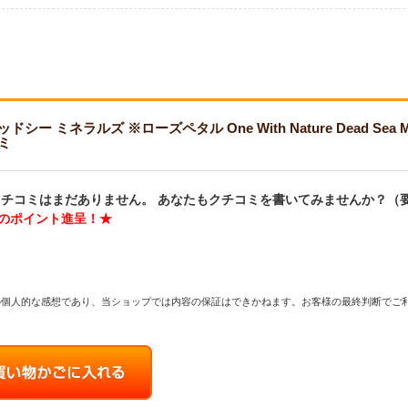
ネラルズ ※ローズペタル One With Nature Dead Sea Minerals 
ミ
チコミはまだありません。 あなたもクチコミを書いてみませんか？（
分のポイント進呈！★
の個人的な感想であり、当ショップでは内容の保証はできかねます。お客様の最終判断でご