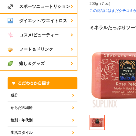
200g（7 oz）
スポーツニュートリション
この商品にはまだクチコミ
ダイエット/ウエイトロス
ミネラルたっぷりソー
コスメ/ビューティー
フード＆ドリンク
癒し＆グッズ
成分
からだの場所
性別・年代別
生活スタイル