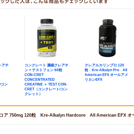
レアチ
コンクレート 濃縮クレアチ
クレアルカリンプロ 120
T
ン + テストフェン 60粒
粒 Kre-Alkalyn Pro All
CON-CRET
American EFX オールアメ
CONCENTRATED
リカンEFX
/コン
CREATINE ＋ TEST CON-
CRET（コンクレート/コン
クレット）
50mg 120粒 Kre-Alkalyn Hardcore All American 