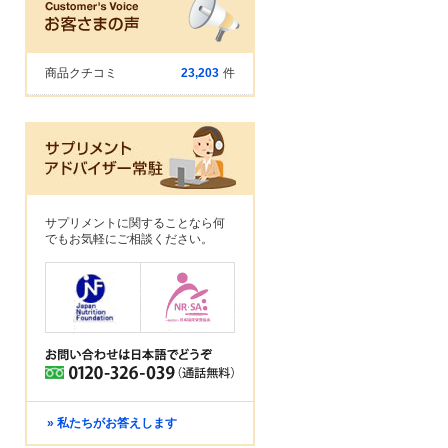
商品クチコミ
23,203
件
サプリメントに関することなら何
でもお気軽にご相談ください。
» 私たちがお答えします