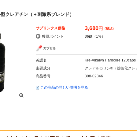
ル型クレアチン（＋刺激系ブレンド）
3,680
円
サプリンクス価格
(税込)
獲得ポイント
36pt
（1%）
英語名
Kre-Alkalyn Hardcore 120caps
主要成分
クレアルカリン®（緩衝化クレ
商品番号
398-02346
この商品の詳しい説明を見る