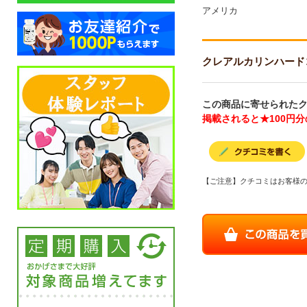
アメリカ
クレアルカリンハードコア 7
この商品に寄せられたク
掲載されると★100円
【ご注意】クチコミはお客様