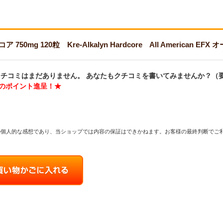
50mg 120粒 Kre-Alkalyn Hardcore All American 
チコミはまだありません。 あなたもクチコミを書いてみませんか？（
分のポイント進呈！★
の個人的な感想であり、当ショップでは内容の保証はできかねます。お客様の最終判断でご