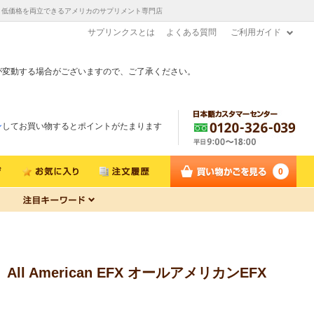
ら直送！高品質と低価格を両立できるアメリカのサプリメント専門店
サプリンクスとは
よくある質問
ご利用ガイド
が変動する場合がございますので、ご了承ください。
ン
してお買い物するとポイントがたまります
0
 All American EFX オールアメリカンEFX