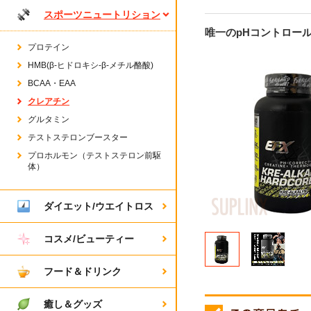
スポーツニュートリション
唯一のpHコントロー
プロテイン
HMB(β-ヒドロキシ-β-メチル酪酸)
BCAA・EAA
クレアチン
グルタミン
テストステロンブースター
プロホルモン（テストステロン前駆
体）
ダイエット/ウエイトロス
コスメ/ビューティー
フード＆ドリンク
癒し＆グッズ