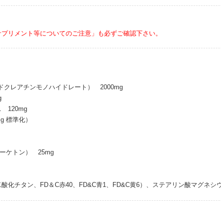
サプリメント等についてのご注意」も必ずご確認下さい。
ファードクレアチンモノハイドレート） 2000mg
g
120mg
mg 標準化）
ーケトン） 25mg
酸化チタン、FD＆C赤40、FD&C青1、FD&C黄6）、ステアリン酸マグネ