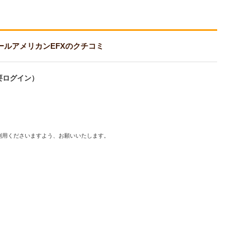
EFX オールアメリカンEFXのクチコミ
要ログイン）
利用くださいますよう、お願いいたします。