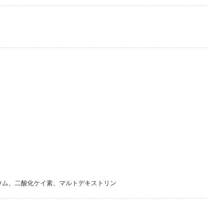
シウム、二酸化ケイ素、マルトデキストリン