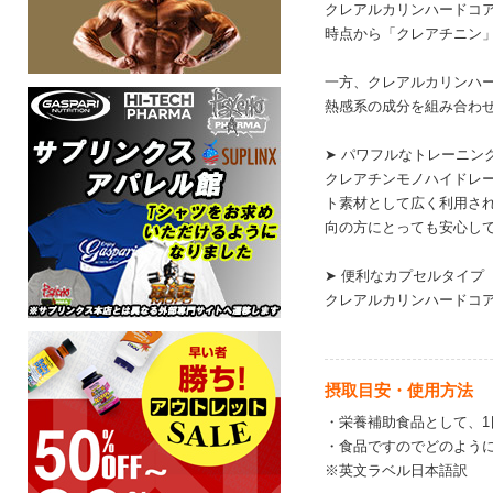
クレアルカリンハードコ
時点から「クレアチニン
一方、クレアルカリンハー
熱感系の成分を組み合わ
➤ パワフルなトレーニン
クレアチンモノハイドレ
ト素材として広く利用され
向の方にとっても安心し
➤ 便利なカプセルタイプ
クレアルカリンハードコ
摂取目安・使用方法
・栄養補助食品として、1
・食品ですのでどのように
※英文ラベル日本語訳