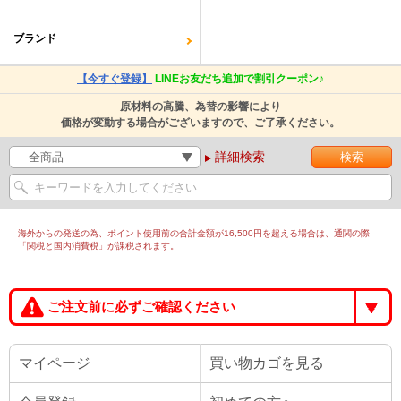
ブランド
【今すぐ登録】
LINEお友だち追加で割引クーポン♪
原材料の高騰、為替の影響により
価格が変動する場合がございますので、ご了承ください。
詳細検索
海外からの発送の為、ポイント使用前の合計金額が16,500円を超える場合は、通関の際
「関税と国内消費税」が課税されます。
ご注文前に必ずご確認ください
マイページ
買い物カゴを見る