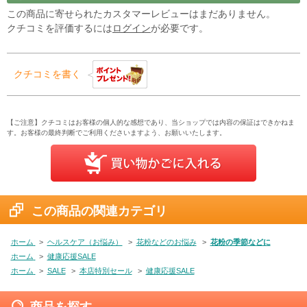
この商品に寄せられたカスタマーレビューはまだありません。
クチコミを評価するには
ログイン
が必要です。
クチコミを書く
【ご注意】クチコミはお客様の個人的な感想であり、当ショップでは内容の保証はできかねま
す。お客様の最終判断でご利用くださいますよう、お願いいたします。
この商品の関連カテゴリ
ホーム
>
ヘルスケア（お悩み）
>
花粉などのお悩み
>
花粉の季節などに
ホーム
>
健康応援SALE
ホーム
>
SALE
>
本店特別セール
>
健康応援SALE