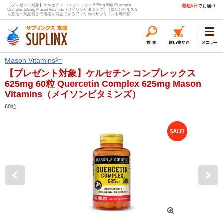
【プレゼント対象】ケルセチン コンプレックス 625mg 60粒 Quercetin
最短5日
でお届け
Complex 625mg Mason Vitamins（メイソンビタミンズ） | ロサンゼルスか
ら直送！高品質と低価格を両立できるアメリカのサプリメント専門店
Mason Vitamins社
【プレゼント対象】ケルセチン コンプレックス
625mg 60粒 Quercetin Complex 625mg Mason
Vitamins（メイソンビタミンズ）
60粒