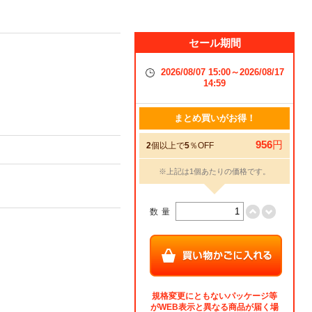
セール期間
2026/08/07 15:00～2026/08/17
14:59
まとめ買いがお得！
956
円
2
個以上で
5
％OFF
※上記は1個あたりの価格です。
数量
規格変更にともないパッケージ等
がWEB表示と異なる商品が届く場