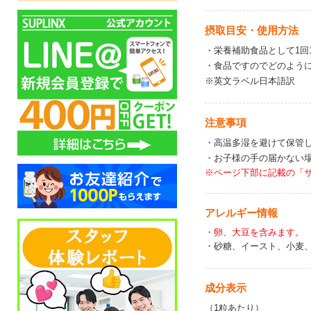
摂取目安・使用方法
・栄養補助食品として1回
・食品ですのでどのよう
※英文ラベル日本語訳
注意事項
・高温多湿を避けて保管
・お子様の手の届かない
※ページ下部に記載の「
アレルギー情報
・卵、大豆を含みます。
・砂糖、イースト、小麦
成分表示
（1粒あたり）