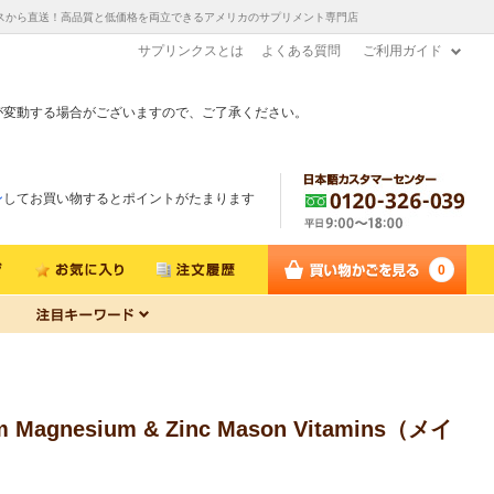
 | ロサンゼルスから直送！高品質と低価格を両立できるアメリカのサプリメント専門店
サプリンクスとは
よくある質問
ご利用ガイド
が変動する場合がございますので、ご了承ください。
ン
してお買い物するとポイントがたまります
0
esium & Zinc Mason Vitamins（メイ