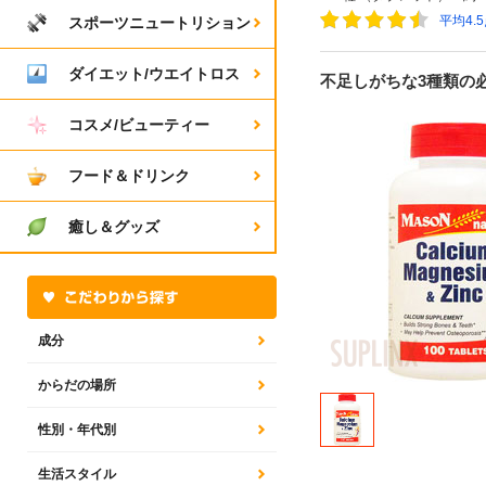
平均4.
スポーツニュートリション
ダイエット/ウエイトロス
不足しがちな3種類の
コスメ/ビューティー
フード＆ドリンク
癒し＆グッズ
成分
からだの場所
性別・年代別
生活スタイル