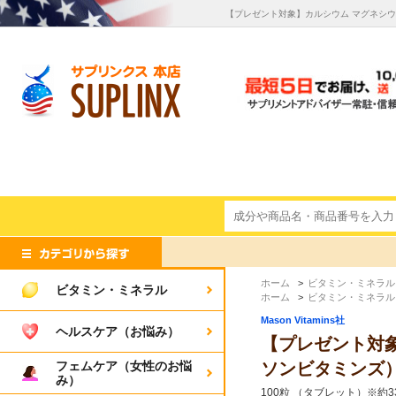
【プレゼント対象】カルシウム マグネシウム＆亜鉛
ホーム
>
ビタミン・ミネラル
ビタミン・ミネラル
ホーム
>
ビタミン・ミネラル
Mason Vitamins社
ヘルスケア（お悩み）
【プレゼント対象】カ
フェムケア（女性のお悩
ソンビタミンズ
み）
100粒 （タブレット）※約3