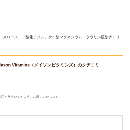
ロメロース、二酸化チタン、ケイ酸マグネシウム、ラウリル硫酸ナトリ
 Mason Vitamins（メイソンビタミンズ）のクチコミ
利用くださいますよう、お願いいたします。