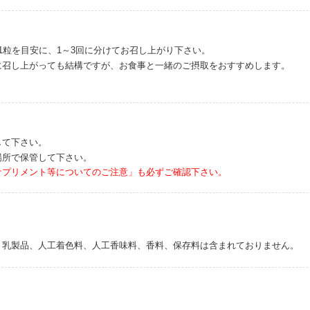
1粒を目安に、1～3回に分けてお召し上がり下さい。
に召し上がっても結構ですが、お食事と一緒のご摂取をおすすめします。
して下さい。
場所で保管して下さい。
サプリメント等についてのご注意」も必ずご確認下さい。
、乳製品、人工着色料、人工香味料、香料、保存料は含まれておりません。