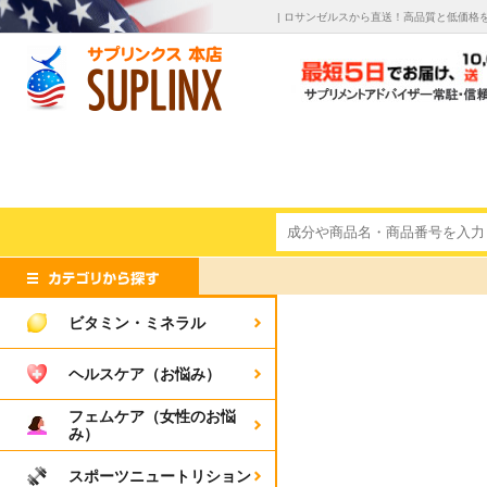
| ロサンゼルスから直送！高品質と低価格
ビタミン・ミネラル
ヘルスケア（お悩み）
フェムケア（女性のお悩
み）
スポーツニュートリション