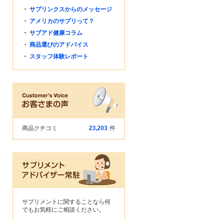
・
サプリンクスからのメッセージ
・
アメリカのサプリって？
・
サプアド健康コラム
・
商品選びのアドバイス
・
スタッフ体験レポート
商品クチコミ
23,203
件
サプリメントに関することなら何
でもお気軽にご相談ください。