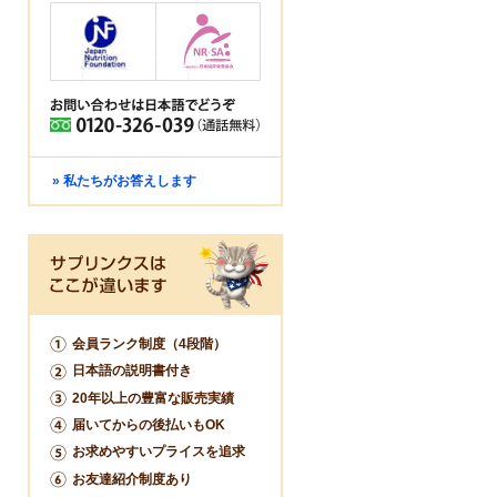
» 私たちがお答えします
会員ランク制度（4段階）
日本語の説明書付き
20年以上の豊富な販売実績
届いてからの後払いもOK
お求めやすいプライスを追求
お友達紹介制度あり