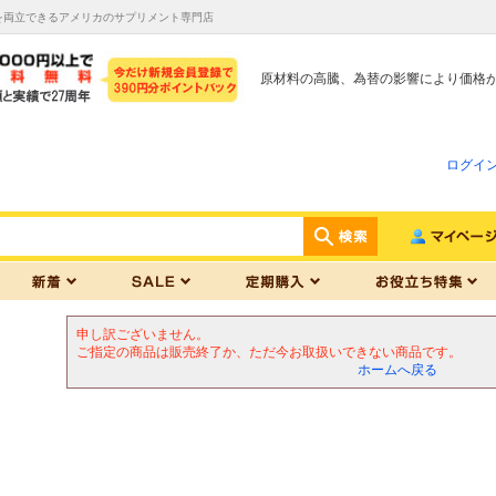
を両立できるアメリカのサプリメント専門店
原材料の高騰、為替の影響により価格
ログイ
申し訳ございません。
ご指定の商品は販売終了か、ただ今お取扱いできない商品です。
ホームへ戻る