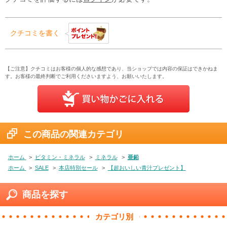
クチコミを書く
【ご注意】クチコミはお客様の個人的な感想であり、当ショップでは内容の保証はできかねま
す。お客様の最終判断でご利用くださいますよう、お願いいたします。
この商品の関連カテゴリ
ホーム
>
ビタミン・ミネラル
>
ミネラル
>
亜鉛
ホーム
>
SALE
>
本店特別セール
>
【超おいしい青汁プレゼント】
商品を探す
カテゴリ別