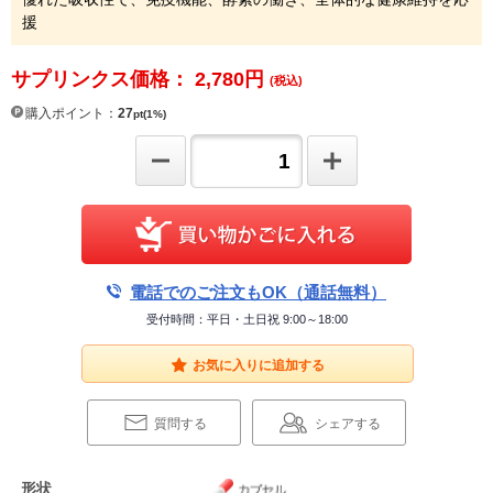
援
サプリンクス価格： 2,780
円
(税込)
購入ポイント：
27
pt(1%)
電話でのご注文もOK（通話無料）
受付時間：平日・土日祝 9:00～18:00
お気に入りに追加する
質問する
シェアする
形状