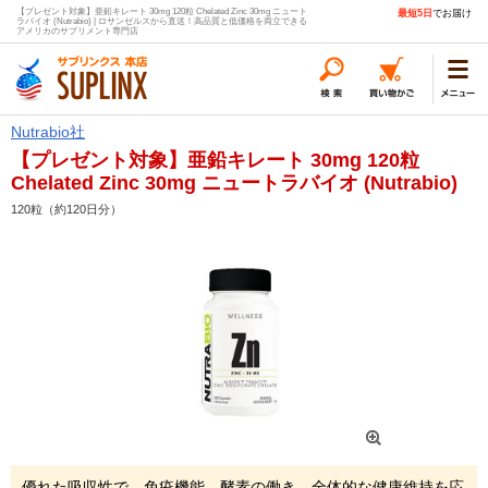
【プレゼント対象】亜鉛キレート 30mg 120粒 Chelated Zinc 30mg ニュート
最短5日
でお届け
ラバイオ (Nutrabio) | ロサンゼルスから直送！高品質と低価格を両立できる
アメリカのサプリメント専門店
Nutrabio社
【プレゼント対象】亜鉛キレート 30mg 120粒
Chelated Zinc 30mg ニュートラバイオ (Nutrabio)
120粒（約120日分）
優れた吸収性で、免疫機能、酵素の働き、全体的な健康維持を応