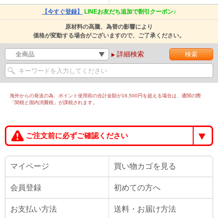
【今すぐ登録】
LINEお友だち追加で割引クーポン♪
原材料の高騰、為替の影響により
価格が変動する場合がございますので、ご了承ください。
詳細検索
海外からの発送の為、ポイント使用前の合計金額が16,500円を超える場合は、通関の際
「関税と国内消費税」が課税されます。
ご注文前に必ずご確認ください
マイページ
買い物カゴを見る
会員登録
初めての方へ
お支払い方法
送料・お届け方法