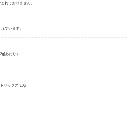
含まれておりません。
されています。
2g]あたり）
トリックス 10g