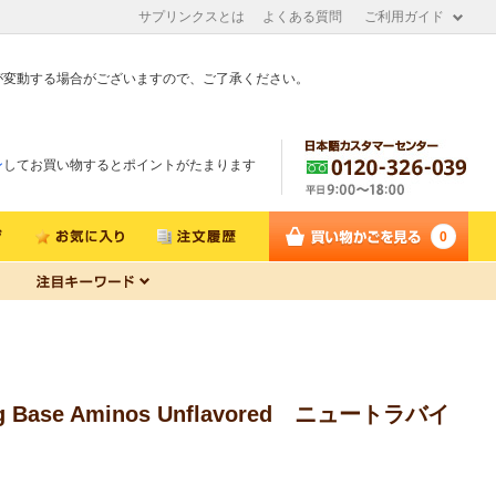
サプリンクスとは
よくある質問
ご利用ガイド
が変動する場合がございますので、ご了承ください。
ン
してお買い物するとポイントがたまります
0
se Aminos Unflavored ニュートラバイ