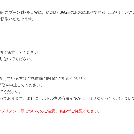
付スプーン1杯を目安に、約240～360mlのお水に混ぜてお召し上がりくださ
ご摂取いただけます。
場所で保管してください。
取しないでください。
を受けている方はご摂取前に医師にご相談ください。
摂取を中止してください。
てください。
行っております。まれに、ボトル内の容積が多かったり少なかったりバラつい
サプリメント等についてのご注意」も必ずご確認ください。