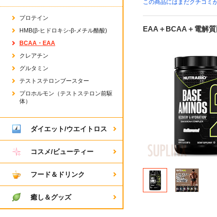
この商品にはまだクチコミ
プロテイン
EAA＋BCAA＋電
HMB(β-ヒドロキシ-β-メチル酪酸)
BCAA・EAA
クレアチン
グルタミン
テストステロンブースター
プロホルモン（テストステロン前駆
体）
ダイエット/ウエイトロス
コスメ/ビューティー
フード＆ドリンク
癒し＆グッズ