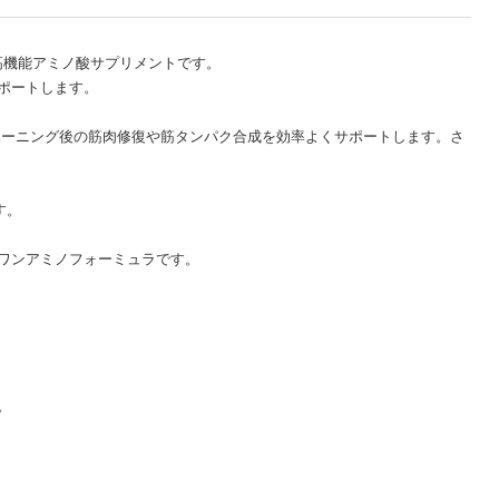
とめた高機能アミノ酸サプリメントです。
ポートします。
しいトレーニング後の筋肉修復や筋タンパク合成を効率よくサポートします。さ
す。
ワンアミノフォーミュラです。
。