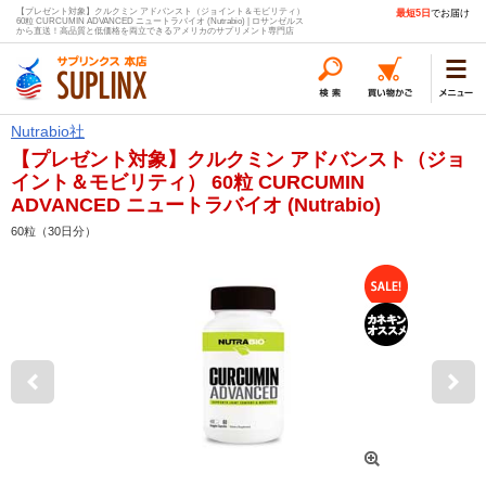
【プレゼント対象】クルクミン アドバンスト（ジョイント＆モビリティ）
最短5日
でお届け
60粒 CURCUMIN ADVANCED ニュートラバイオ (Nutrabio) | ロサンゼルス
から直送！高品質と低価格を両立できるアメリカのサプリメント専門店
Nutrabio社
【プレゼント対象】クルクミン アドバンスト（ジョ
イント＆モビリティ） 60粒 CURCUMIN
ADVANCED ニュートラバイオ (Nutrabio)
60粒（30日分）