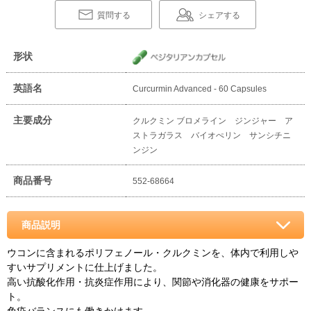
質問する
シェアする
形状
英語名
Curcurmin Advanced - 60 Capsules
主要成分
クルクミン ブロメライン ジンジャー ア
ストラガラス バイオぺリン サンシチニ
ンジン
商品番号
552-68664
商品説明
ウコンに含まれるポリフェノール・クルクミンを、体内で利用しや
すいサプリメントに仕上げました。
高い抗酸化作用・抗炎症作用により、関節や消化器の健康をサポー
ト。