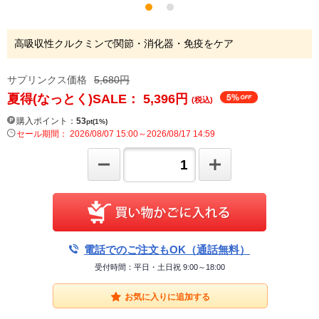
高吸収性クルクミンで関節・消化器・免疫をケア
サプリンクス価格
5,680円
夏得(なっとく)SALE： 5,396
円
(税込)
購入ポイント：
53
pt(1%)
セール期間： 2026/08/07 15:00～2026/08/17 14:59
電話でのご注文もOK（通話無料）
受付時間：平日・土日祝 9:00～18:00
お気に入りに追加する