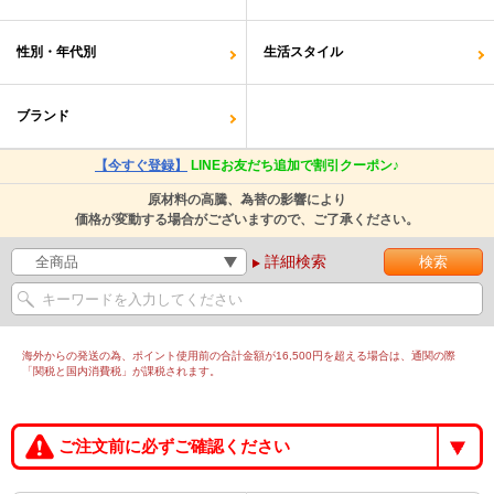
性別・年代別
生活スタイル
ブランド
【今すぐ登録】
LINEお友だち追加で割引クーポン♪
原材料の高騰、為替の影響により
価格が変動する場合がございますので、ご了承ください。
詳細検索
海外からの発送の為、ポイント使用前の合計金額が16,500円を超える場合は、通関の際
「関税と国内消費税」が課税されます。
ご注文前に必ずご確認ください