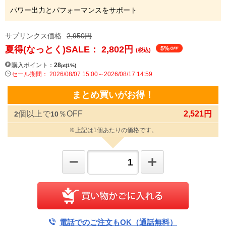
パワー出力とパフォーマンスをサポート
サプリンクス価格
2,950円
夏得(なっとく)SALE： 2,802
円
(税込)
購入ポイント：
28
pt(1%)
セール期間： 2026/08/07 15:00～2026/08/17 14:59
まとめ買いがお得！
個以上で
％OFF
2,521円
2
10
※上記は1個あたりの価格です。
電話でのご注文もOK（通話無料）