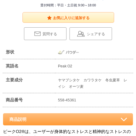
受付時間：平日・土日祝 9:00～18:00
お気に入りに追加する
質問する
シェアする
形状
英語名
Peak O2
主要成分
ヤマブシタケ カワラタケ 冬虫夏草 レ
イシ オーツ麦
商品番号
558-45361
商品説明
ピークO2®は、ユーザーが身体的なストレスと精神的なストレスの