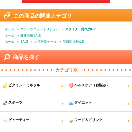
この商品の関連カテゴリ
ホーム
>
スポーツニュートリション
>
スタミナ・持久力UP
ホーム
>
健康応援SALE
ホーム
>
SALE
>
本店特別セール
>
健康応援SALE
商品を探す
カテゴリ別
ビタミン・ミネラル
ヘルスケア（お悩み）
スポーツ
ダイエット
ビューティー
フード＆ドリンク