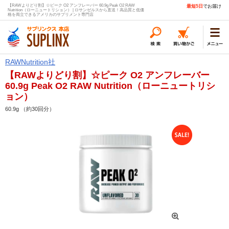
【RAWよりどり割】☆ピーク O2 アンフレーバー 60.9g Peak O2 RAW
最短5日
でお届け
Nutrition（ローニュートリション） | ロサンゼルスから直送！高品質と低価
格を両立できるアメリカのサプリメント専門店
RAWNutrition社
【RAWよりどり割】☆ピーク O2 アンフレーバー
60.9g Peak O2 RAW Nutrition（ローニュートリシ
ョン）
60.9g （約30回分）