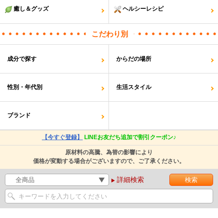
癒し＆グッズ
ヘルシーレシピ
こだわり別
成分で探す
からだの場所
性別・年代別
生活スタイル
ブランド
【今すぐ登録】
LINEお友だち追加で割引クーポン♪
原材料の高騰、為替の影響により
価格が変動する場合がございますので、ご了承ください。
詳細検索