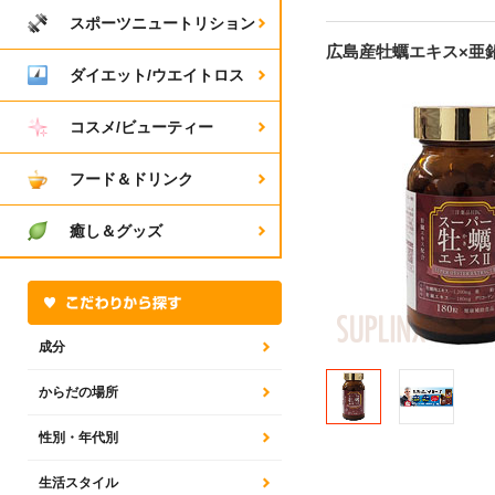
スポーツニュートリション
広島産牡蠣エキス×亜
ダイエット/ウエイトロス
コスメ/ビューティー
フード＆ドリンク
癒し＆グッズ
成分
からだの場所
性別・年代別
生活スタイル