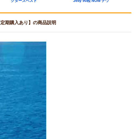
クターズベスト
Jelly 90粒 NOW ナウ
【定期購入あり】の商品説明