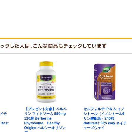
【プレゼント対象】ベルベ
セルフォルテ IP-6 ＆ イノ
 メチ
リン フィトソーム 550mg
シトール（イノシトール6
120粒 Berberine
リン酸配合）240粒
 Best
Phytosome Healthy
Nature&#39;s Way ネイチ
Origins ヘルシーオリジン
ャーズウェイ