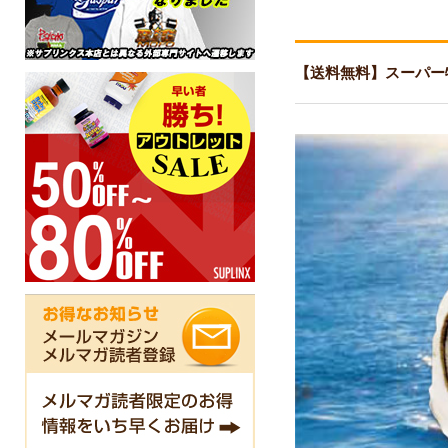
（コードエイジ）
ーズベスト
【送料無料】スーパー