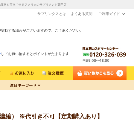
と低価格を両立できるアメリカのサプリメント専門店
サプリンクスとは
よくある質問
ご利用ガイド
が変動する場合がございますので、ご了承ください。
ン
してお買い物するとポイントがたまります
0
と濃縮） ※代引き不可【定期購入あり】