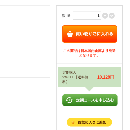
数量
この商品は日本国内倉庫より発送
となります。
定期購入
10,128
円
9%OFF【送料無
料】