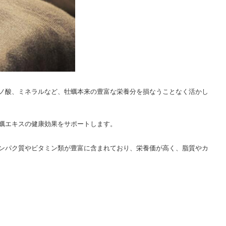
ノ酸、ミネラルなど、牡蠣本来の豊富な栄養分を損なうことなく活かし
蠣エキスの健康効果をサポートします。
ンパク質やビタミン類が豊富に含まれており、栄養価が高く、脂質やカ