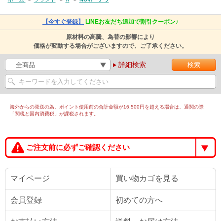
【今すぐ登録】
LINEお友だち追加で割引クーポン♪
原材料の高騰、為替の影響により
価格が変動する場合がございますので、ご了承ください。
詳細検索
海外からの発送の為、ポイント使用前の合計金額が16,500円を超える場合は、通関の際
「関税と国内消費税」が課税されます。
ご注文前に必ずご確認ください
マイページ
買い物カゴを見る
会員登録
初めての方へ