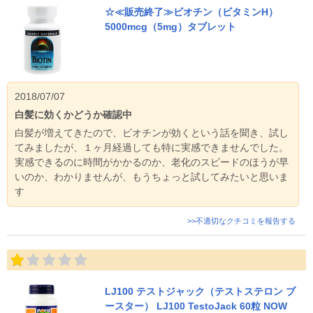
☆≪販売終了≫ビオチン（ビタミンH）
5000mcg（5mg）タブレット
2018/07/07
白髪に効くかどうか確認中
白髪が増えてきたので、ビオチンが効くという話を聞き、試し
てみましたが、１ヶ月経過しても特に実感できませんでした。
実感できるのに時間がかかるのか、老化のスピードのほうが早
いのか、わかりませんが、もうちょっと試してみたいと思いま
す
>>不適切なクチコミを報告する
LJ100 テストジャック（テストステロン ブ
ースター） LJ100 TestoJack 60粒 NOW