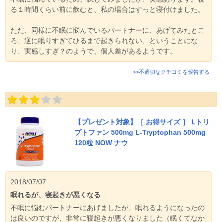
る１時間くらい前に飲むと、私の場合はすっと寝付けました。
ただ、同様に不眠に悩んでいるパートナーに、あげてみたとこ
ろ、逆に眠りすぎてひるまで起きられない、ということにな
り、実感しすぎ？のようで、個人差があるようです。
>>不適切なクチコミを報告する
【プレゼント対象】［ お得サイズ ］ Lトリ
プトファン 500mg L-Tryptophan 500mg
120粒 NOW ナウ
2018/07/07
眠れるが、寝起きが悪くなる
不眠に悩むパートナーにあげましたが、眠れるようになったの
は良いのですが、非常に寝起きが悪くなりました（眠くてなか