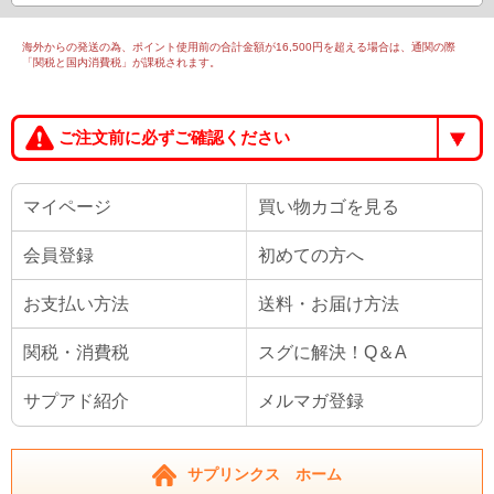
海外からの発送の為、ポイント使用前の合計金額が16,500円を超える場合は、通関の際
「関税と国内消費税」が課税されます。
ご注文前に必ずご確認ください
マイページ
買い物カゴを見る
会員登録
初めての方へ
お支払い方法
送料・お届け方法
関税・消費税
スグに解決！Q＆A
サプアド紹介
メルマガ登録
サプリンクス ホーム