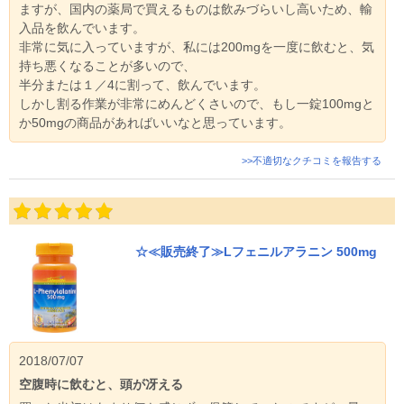
ますが、国内の薬局で買えるものは飲みづらいし高いため、輸
入品を飲んでいます。
非常に気に入っていますが、私には200mgを一度に飲むと、気
持ち悪くなることが多いので、
半分または１／4に割って、飲んでいます。
しかし割る作業が非常にめんどくさいので、もし一錠100mgと
か50mgの商品があればいいなと思っています。
>>不適切なクチコミを報告する
☆≪販売終了≫Lフェニルアラニン 500mg
2018/07/07
空腹時に飲むと、頭が冴える