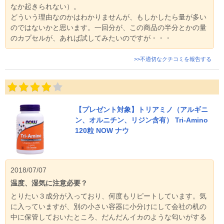
なか起きられない）。
どういう理由なのかはわかりませんが、もしかしたら量が多い
のではないかと思います。一回分が、この商品の半分とかの量
のカプセルが、あれば試してみたいのですが・・・
>>不適切なクチコミを報告する
【プレゼント対象】トリアミノ（アルギニ
ン、オルニチン、リジン含有） Tri-Amino
120粒 NOW ナウ
2018/07/07
温度、湿気に注意必要？
とりたい３成分が入っており、何度もリピートしています。気
に入っていますが、別の小さい容器に小分けにして会社の机の
中に保管しておいたところ、だんだんイカのような匂いがする