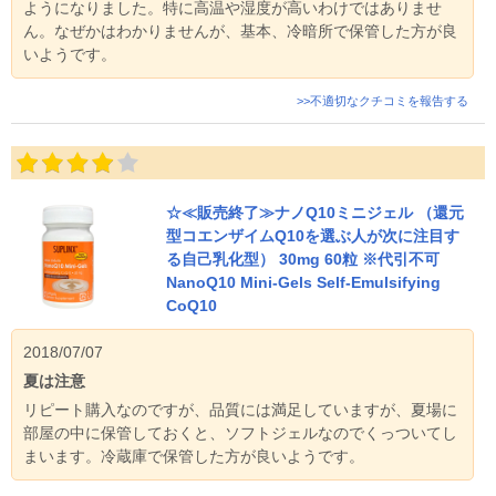
ようになりました。特に高温や湿度が高いわけではありませ
ん。なぜかはわかりませんが、基本、冷暗所で保管した方が良
いようです。
>>不適切なクチコミを報告する
☆≪販売終了≫ナノQ10ミニジェル （還元
型コエンザイムQ10を選ぶ人が次に注目す
る自己乳化型） 30mg 60粒 ※代引不可
NanoQ10 Mini-Gels Self-Emulsifying
CoQ10
2018/07/07
夏は注意
リピート購入なのですが、品質には満足していますが、夏場に
部屋の中に保管しておくと、ソフトジェルなのでくっついてし
まいます。冷蔵庫で保管した方が良いようです。