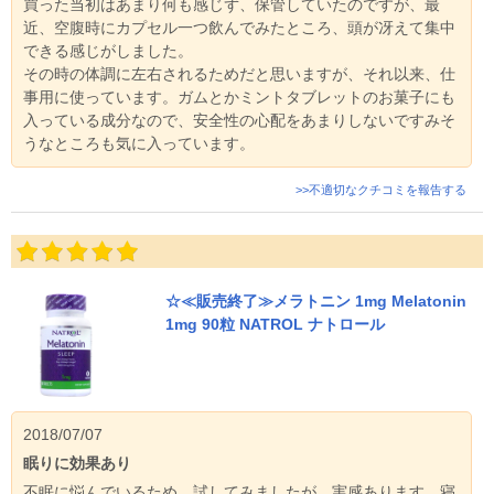
買った当初はあまり何も感じず、保管していたのですが、最
近、空腹時にカプセル一つ飲んでみたところ、頭が冴えて集中
できる感じがしました。
その時の体調に左右されるためだと思いますが、それ以来、仕
事用に使っています。ガムとかミントタブレットのお菓子にも
入っている成分なので、安全性の心配をあまりしないですみそ
うなところも気に入っています。
>>不適切なクチコミを報告する
☆≪販売終了≫メラトニン 1mg Melatonin
1mg 90粒 NATROL ナトロール
2018/07/07
眠りに効果あり
不眠に悩んでいるため、試してみましたが、実感あります。寝