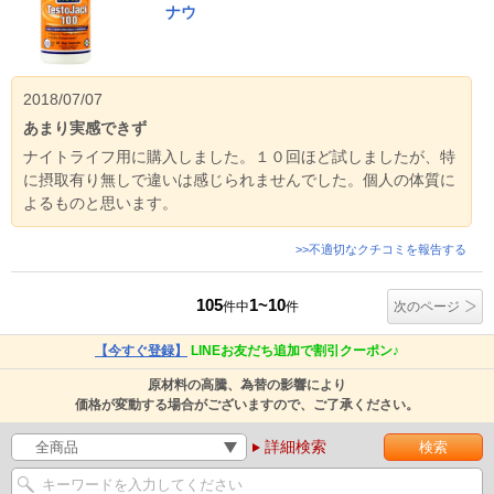
ナウ
2018/07/07
あまり実感できず
ナイトライフ用に購入しました。１０回ほど試しましたが、特
に摂取有り無しで違いは感じられませんでした。個人の体質に
よるものと思います。
>>不適切なクチコミを報告する
105
1~10
件中
件
次のページ
【今すぐ登録】
LINEお友だち追加で割引クーポン♪
原材料の高騰、為替の影響により
価格が変動する場合がございますので、ご了承ください。
詳細検索