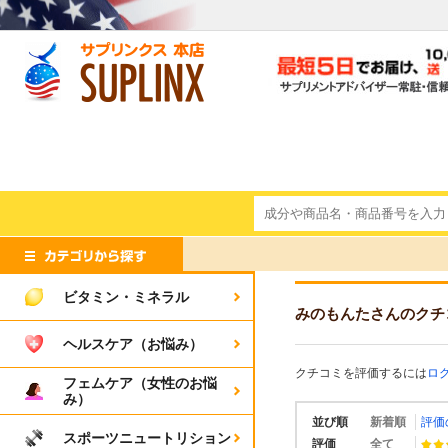
ビタミン・ミネラル
みのもんたさんのクチ
ヘルスケア（お悩み）
クチコミを評価するには
ロ
フェムケア（女性のお悩
み）
並び順
新着順
評価
スポーツニュートリション
評価
全て