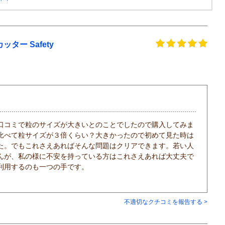
ー Safety
口コミで粒のサイズが大きいとのことでしたので購入してみま
比べて粒サイズが３倍くらい？大きかったので初めて見た時は
た。でもこれさえあればそんな問題はクリアできます。若い人
んが、私の様に不安を持っている方はこれさえあれば大丈夫で
利用するのも一つの手です。
不適切なクチコミを報告する >