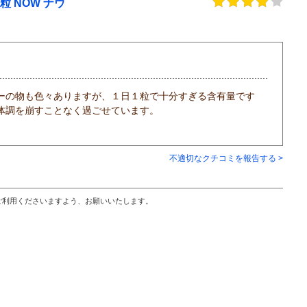
0粒 NOW ナウ
ーの物も色々ありますが、１日１粒で十分すぎる含有量です
体調を崩すことなく過ごせています。
不適切なクチコミを報告する >
ご利用くださいますよう、お願いいたします。