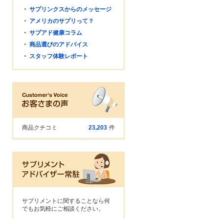
・
サプリンクスからのメッセージ
・
アメリカのサプリって？
・
サプアド健康コラム
・
商品選びのアドバイス
・
スタッフ体験レポート
商品クチコミ
23,203
件
サプリメントに関することなら何
でもお気軽にご相談ください。