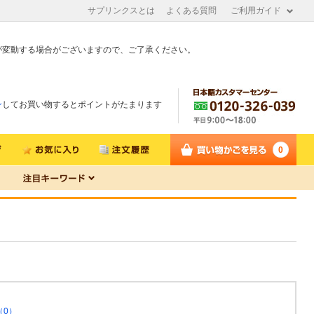
サプリンクスとは
よくある質問
ご利用ガイド
が変動する場合がございますので、ご了承ください。
ン
してお買い物するとポイントがたまります
0
（0）