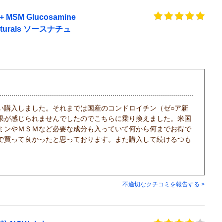
M Glucosamine
 Naturals ソースナチュ
い購入しました。それまでは国産のコンドロイチン（ゼ○ア新
果が感じられませんでしたのでこちらに乗り換えました。米国
ミンやＭＳＭなど必要な成分も入っていて何から何までお得で
で買って良かったと思っております。また購入して続けるつも
不適切なクチコミを報告する >