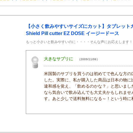
【小さく飲みやすいサイズにカット】タブレットカッタ
Shield Pill cutter EZ DOSE イージードース
もっと小さいと飲みやすいのに・・・・そんな声にお応えします！
大きなサプリに
（2009/11/06）
米国製のサプリを買うのは初めてで色んな方の
した。実際に、私が購入した商品は日本の物に
違和感を覚え、「飲めるのかな？」と思いまし
なら気合いで飲み込んでも大丈夫かもしれませ
す。あと少しで送料無料になる～！という時に