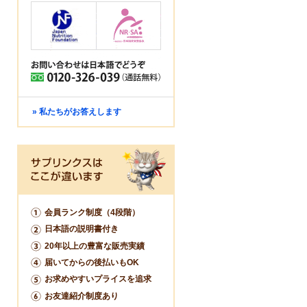
» 私たちがお答えします
会員ランク制度（4段階）
日本語の説明書付き
20年以上の豊富な販売実績
届いてからの後払いもOK
お求めやすいプライスを追求
お友達紹介制度あり