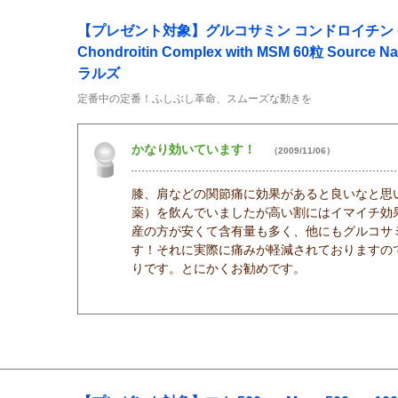
【プレゼント対象】グルコサミン コンドロイチン + MS
Chondroitin Complex with MSM 60粒 Source
ラルズ
定番中の定番！ふしぶし革命、スムーズな動きを
かなり効いています！
（2009/11/06）
膝、肩などの関節痛に効果があると良いなと思
薬）を飲んでいましたが高い割にはイマイチ効
産の方が安くて含有量も多く、他にもグルコサ
す！それに実際に痛みが軽減されておりますの
りです。とにかくお勧めです。