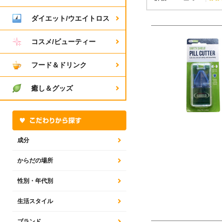
ダイエット/ウエイトロス
コスメ/ビューティー
フード＆ドリンク
癒し＆グッズ
成分
からだの場所
性別・年代別
生活スタイル
ブランド