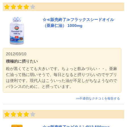
☆≪販売終了≫フラックスシードオイル
（亜麻仁油） 1000mg
2012/03/10
積極的に摂りたい
粒が黒くてとても大きいです。ちょっと飲みづらい・・。亜麻
仁油って熱に弱いそうで、毎日となると摂りづらいのでサプリ
は便利です。現代人はこういった油が不足しがちなようなので
バランスのために、と摂っています。
>>不適切なクチコミを報告する