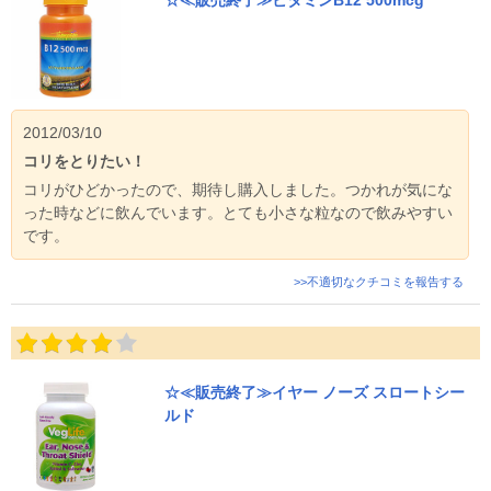
☆≪販売終了≫ビタミンB12 500mcg
2012/03/10
コリをとりたい！
コリがひどかったので、期待し購入しました。つかれが気にな
った時などに飲んでいます。とても小さな粒なので飲みやすい
です。
>>不適切なクチコミを報告する
☆≪販売終了≫イヤー ノーズ スロートシー
ルド