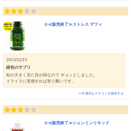
☆≪販売終了≫ストレス デフィ
2013/11/13
緑色のサプリ
粒が大きく見た目が緑なので ギョッとしました。
イライラに実感すれば有り難いです。
>>不適切なクチコミを報告する
☆≪販売終了≫シェンミンリキッド