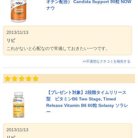
オチン配合） Candida Support 90粒 NOW
ナウ
2013/11/13
リピ
これがないと心配なので常備しておきたい一つです。
>>不適切なクチコミを報告する
【プレゼント対象】2段階タイムリリース
型 ビタミンB6 Two Stage, Timed
Release Vitamin B6 60粒 Solaray ソラレ
ー
2013/11/13
リピ