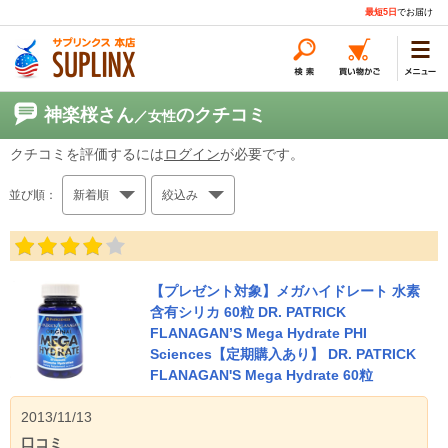
最短5日
でお届け
神楽桜さん
のクチコミ
／女性
クチコミを評価するには
ログイン
が必要です。
並び順：
新着順
絞込み
【プレゼント対象】メガハイドレート 水素
含有シリカ 60粒 DR. PATRICK
FLANAGAN’S Mega Hydrate PHI
Sciences【定期購入あり】 DR. PATRICK
FLANAGAN'S Mega Hydrate 60粒
2013/11/13
口コミ