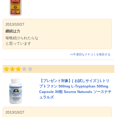
2013/10/27
継続は力
毎晩続けられたらな
と思っています
>>不適切なクチコミを報告する
【プレゼント対象】[ お試しサイズ ] Lトリ
プトファン 500mg L-Tryptophan 500mg
Capsule 30粒 Source Naturals ソースナチ
ュラルズ
2013/10/27