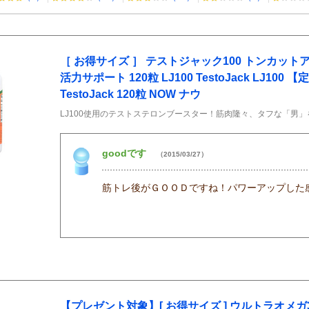
［ お得サイズ ］ テストジャック100 トンカット
活力サポート 120粒 LJ100 TestoJack LJ100 
TestoJack 120粒 NOW ナウ
LJ100使用のテストステロンブースター！筋肉隆々、タフな「男
goodです
（2015/03/27）
筋トレ後がＧＯＯＤですね！パワーアップした
【プレゼント対象】[ お得サイズ ] ウルトラオメガ