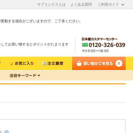
サプリンクスとは
よくある質問
ご利用ガイド
が変動する場合がございますので、ご了承ください。
ン
してお買い物するとポイントがたまります
0
（0）