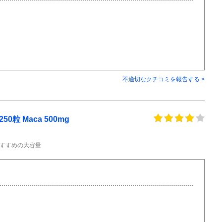
不適切なクチコミを報告する >
0粒 Maca 500mg
すすめの大容量