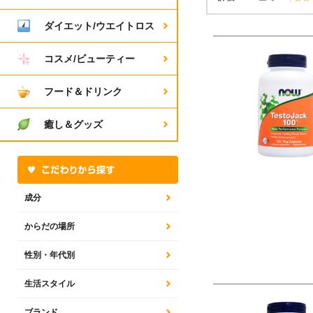
ダイエット/ウエイトロス
コスメ/ビューティー
フード＆ドリンク
癒し＆グッズ
成分
からだの場所
性別・年代別
生活スタイル
ブランド