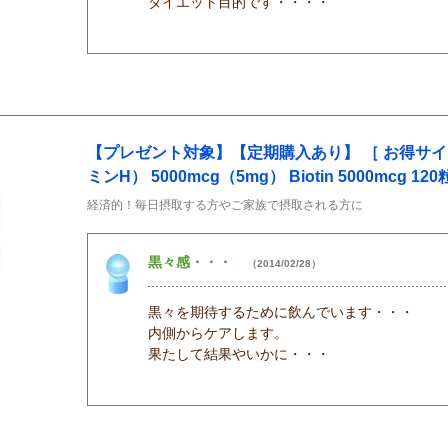
ダイエット目的です・・・・
【プレゼント対象】【定期購入あり】 ［ お得サイ
ミンH） 5000mcg（5mg） Biotin 5000mcg 12
経済的！毎日摂取する方やご家族で摂取される方に
黒々感・・・
（2014/02/28）
黒々を期待するために飲んでいます・・・
内側からケアします。
果たして結果やいかに・・・