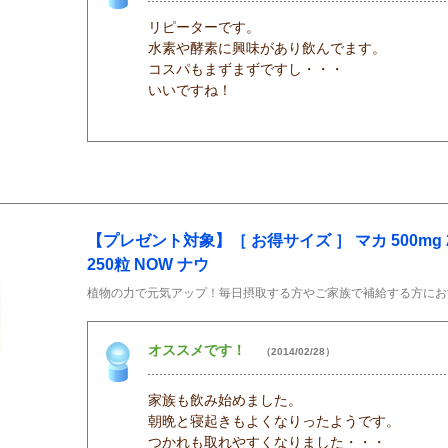
リピーターです。
水素や酵素に興味があり飲んでます。
コスパもまずまずですし・・・
いいですね！
【プレゼント対象】［ お得サイズ ］ マカ 500mg 25
250粒 NOW ナウ
植物の力で元気アップ！毎日摂取する方やご家族で補給する方にお
オススメです！
（2014/02/28）
家族も飲み始めました。
朝晩と寝起きもよくなりったようです。
つかれも取れやすくなりました・・・