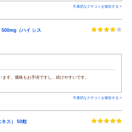
不適切なクチコミを報告する >
00mg（ハイ シス
います。価格もお手頃ですし、続けやすいです。
不適切なクチコミを報告する >
キス） 50粒