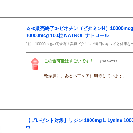
☆≪販売終了≫ビオチン（ビタミンH）10000mcg 10
10000mcg 100粒 NATROL ナトロール
1粒に10000mcgの高含有！美容ビタミンで毎日のキレイと健康を
この含有量はすごいです！
（2015/07/23）
乾燥肌に。あとヘアケアに期待しています。
【プレゼント対象】リジン 1000mg L-Lysine 1000
ウ