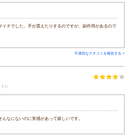
マイチでした。手が震えたりするのですが、副作用があるので
不適切なクチコミを報告する >
タミン
そんなにないのに実感があって嬉しいです。