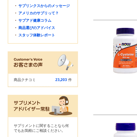
・
サプリンクスからのメッセージ
・
アメリカのサプリって？
・
サプアド健康コラム
・
商品選びのアドバイス
・
スタッフ体験レポート
商品クチコミ
23,203
件
サプリメントに関することなら何
でもお気軽にご相談ください。