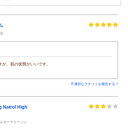
ム
活
すが、肌の状態がいいです。
不適切なクチコミを報告する >
trol High
ルギーチャージに