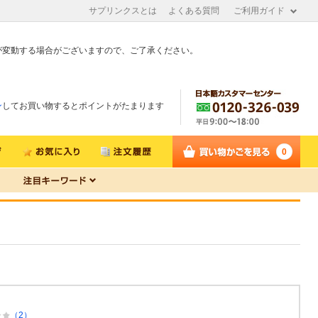
サプリンクスとは
よくある質問
ご利用ガイド
が変動する場合がございますので、ご了承ください。
ン
してお買い物するとポイントがたまります
0
（2）