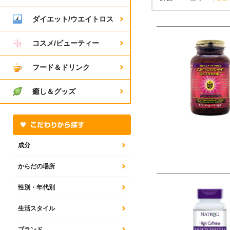
ダイエット/ウエイトロス
コスメ/ビューティー
フード＆ドリンク
癒し＆グッズ
成分
からだの場所
性別・年代別
生活スタイル
ブランド