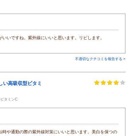
がいいですね。紫外線にいいと思います。リピします。
不適切なクチコミを報告する >
さしい高吸収型ビタミ
ビタミンC
転時や通勤の際の紫外線対策にいいと思います。美白を保つの