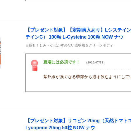
【プレゼント対象】【定期購入あり】Lシステイン 5
テインC） 100粒 L-Cysteine 100粒 NOW ナウ
目指せ！しみ・そばかすのない透明肌＆クリーンボディ
夏場には必須です！
（2015/07/23）
紫外線が強くなる季節から必ず飲むようにして
【プレゼント対象】リコピン 20mg（天然トマトエ
Lycopene 20mg 50粒 NOW ナウ