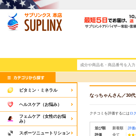
ビタミン・ミネラル
なっちゃんさん
／30代
ヘルスケア（お悩み）
クチコミを評価するには
ロ
フェムケア（女性のお悩
み）
並び順
新着順
評価
スポーツニュートリション
評価
全て