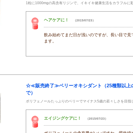
1粒に1000mgの高含有リジンで、イキイキ健康生活をカラフルに
ヘアケアに！
（2015/07/23）
飲み始めてまだ日が浅いのですが、長い目で見
ます。
☆≪販売終了≫ベリーオキシダント（25種類以上の
で）
ポリフェノールたっぷりのベリーでマイナス5歳の若々しさを目指
エイジングケアに！
（2015/07/23）
ポリフェノールの含有量がいいですね。紫外線