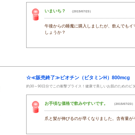
いまいち？
（2015/07/23）
午後からの睡魔に購入しましたが、飲んでもイ
しょうか？
☆≪販売終了≫ビオチン（ビタミンH）800mcg
約30～90日分でこの衝撃プライス！健康で美しいお肌のためのビ
お手頃な価格で飲みやすいです。
（2015/07/23）
爪と髪が伸びるのが早くなりました。含有量が