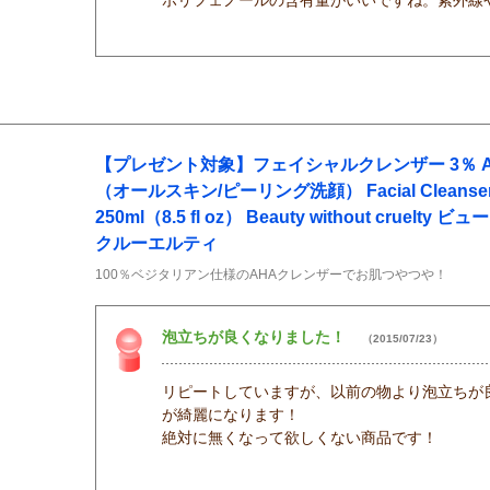
【プレゼント対象】フェイシャルクレンザー 3％ A
（オールスキン/ピーリング洗顔） Facial Cleanser 
250ml（8.5 fl oz） Beauty without cruel
クルーエルティ
100％ベジタリアン仕様のAHAクレンザーでお肌つやつや！
泡立ちが良くなりました！
（2015/07/23）
リピートしていますが、以前の物より泡立ちが
が綺麗になります！
絶対に無くなって欲しくない商品です！