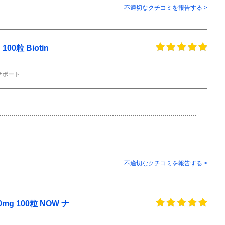
不適切なクチコミを報告する >
0粒 Biotin
サポート
不適切なクチコミを報告する >
mg 100粒 NOW ナ