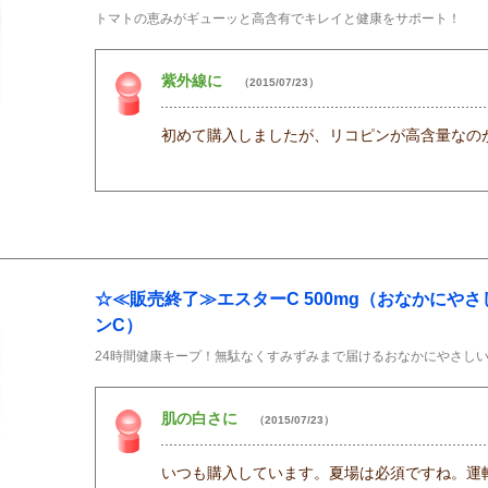
トマトの恵みがギューッと高含有でキレイと健康をサポート！
紫外線に
（2015/07/23）
初めて購入しましたが、リコピンが高含量なの
☆≪販売終了≫エスターC 500mg（おなかにや
ンC）
24時間健康キープ！無駄なくすみずみまで届けるおなかにやさしい
肌の白さに
（2015/07/23）
いつも購入しています。夏場は必須ですね。運