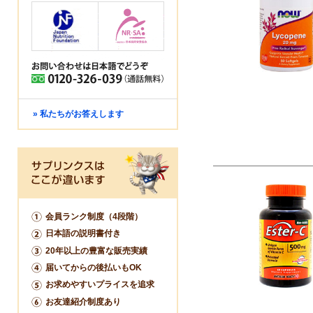
» 私たちがお答えします
会員ランク制度（4段階）
日本語の説明書付き
20年以上の豊富な販売実績
届いてからの後払いもOK
お求めやすいプライスを追求
お友達紹介制度あり