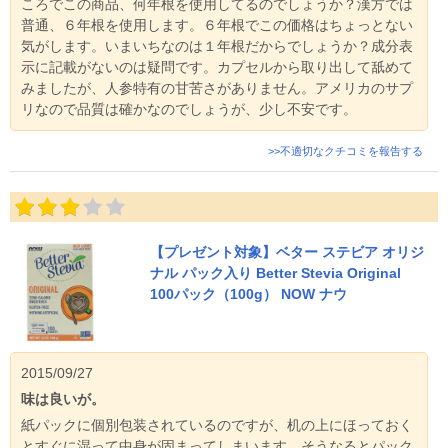
ころでこの商品、何年根を使用してるのでしょうか？漢方では
普通、６年根を使用します。６年根でこの価格はちょっとない
気がします。いまいちなのは１年根だからでしょうか？成分表
示に記載がないのは疑問です。カプセルから取り出して舐めて
みましたが、人参特有の甘苦さがありません。アメリカのサプ
リなので品質は確かなのでしょうが、少し不安です。
>>不適切なクチコミを報告する
【プレゼント対象】ベター ステビア オリジ
ナル パック入り Better Stevia Original
100パック（100g） NOW ナウ
2015/09/27
味は良いが。
紙パックに個別包装されているのですが、机の上にほっておく
とすぐに湿って中身が固まってしまいます。そうなるとパック