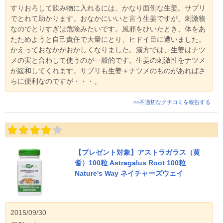
すりおろして飲み物に入れるには、かなり面倒な生姜。サプリ
でとれて助かります。おなかにいいと言う生姜ですが、刺激物
なのでとりすぎは危険みたいです。風邪をひいたとき、体をあ
たためようと自己責任で大量にとり、ヒドイ目に遭いました。
かえっておなかがおかしくなりました。漢方では、生姜はナツ
メの実と合わして使うのが一般的です。生姜の刺激性をナツメ
が緩和してくれます。サプリも生姜＋ナツメのものがあればさ
らに便利なのですが・・・。
>>不適切なクチコミを報告する
【プレゼント対象】アストラガラス（黄
耆）100粒 Astragalus Root 100粒
Nature's Way ネイチャーズウェイ
2015/09/30