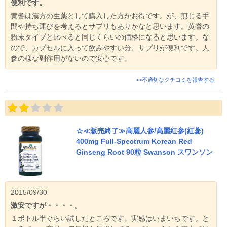
便利です。
黄耆は漢方の生薬として購入した方がお得です。が、煎じる手
間や持ち運びを考えるとサプリもありかなと思います。黄耆の
粉末タイプと比べると同じくらいの価格になると思います。な
ので、カプセルに入って飲みやすい分、サプリが便利です。人
参の様な副作用がないので安心です。
>>不適切なクチコミを報告する
☆≪販売終了≫高麗人参/高麗紅参(紅蔘)
400mg Full-Spectrum Korean Red
Ginseng Root 90粒 Swanson スワンソン
2015/09/30
激安ですが・・・・。
１ボトル半ぐらい試したところです。実感はいまいちです。と