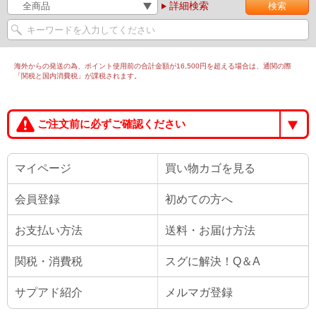
詳細検索
海外からの発送の為、ポイント使用前の合計金額が16,500円を超える場合は、通関の際
「関税と国内消費税」が課税されます。
ご注文前に必ずご確認ください
マイページ
買い物カゴを見る
会員登録
初めての方へ
お支払い方法
送料・お届け方法
関税・消費税
スグに解決！Q＆A
サプアド紹介
メルマガ登録