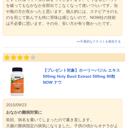
を破ってもなかなか全部出てこなくなって使いづらいです。缶
や瓶の方が良かったと思います。個人的には、ステビアそのも
のを煎じて飲んでも特に苦味は感じないので、NOW社の技術
は不必要に思います。その分、安い方が有り難かったです。
>>不適切なクチコミを報告する
【プレゼント対象】ホーリーバジル エキス
500mg Holy Basil Extract 500mg 90粒
NOW ナウ
2015/09/23
おなかの難病対策に
前回、病名を書いてしまったので書き直します。
大腸の難病指定の病気になりました。子供の頃からオナラがよ