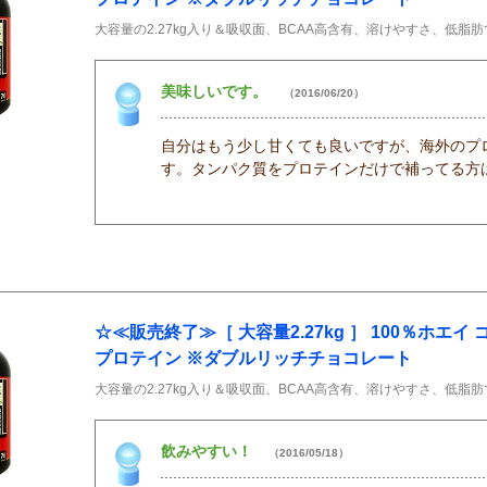
大容量の2.27kg入り＆吸収面、BCAA高含有、溶けやすさ、低脂
美味しいです。
（2016/06/20）
自分はもう少し甘くても良いですが、海外のプ
す。タンパク質をプロテインだけで補ってる方
☆≪販売終了≫［ 大容量2.27kg ］ 100％ホエ
プロテイン ※ダブルリッチチョコレート
大容量の2.27kg入り＆吸収面、BCAA高含有、溶けやすさ、低脂
飲みやすい！
（2016/05/18）