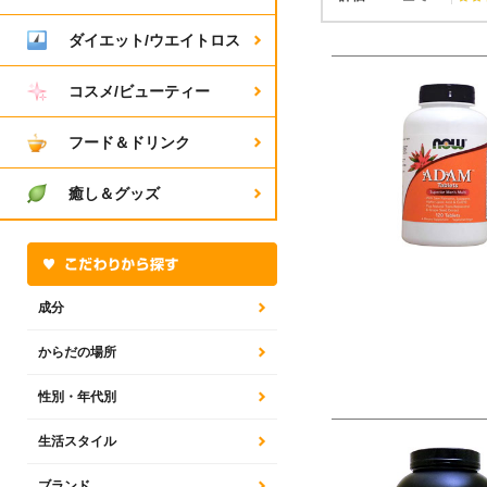
ダイエット/ウエイトロス
コスメ/ビューティー
フード＆ドリンク
癒し＆グッズ
成分
からだの場所
性別・年代別
生活スタイル
ブランド