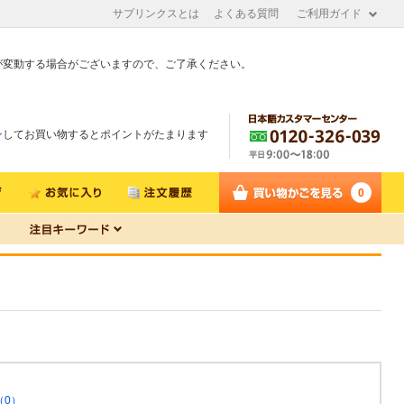
サプリンクスとは
よくある質問
ご利用ガイド
が変動する場合がございますので、ご了承ください。
ン
してお買い物するとポイントがたまります
0
（0）