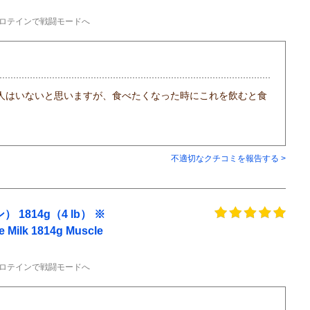
プロテインで戦闘モードへ
人はいないと思いますが、食べたくなった時にこれを飲むと食
不適切なクチコミを報告する >
814g（4 lb） ※
ilk 1814g Muscle
プロテインで戦闘モードへ