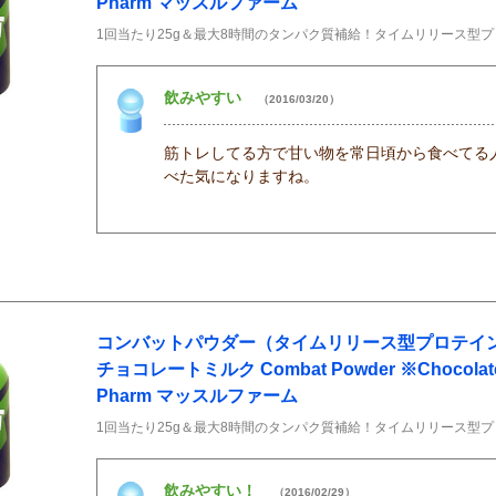
Pharm マッスルファーム
1回当たり25g＆最大8時間のタンパク質補給！タイムリリース型
飲みやすい
（2016/03/20）
筋トレしてる方で甘い物を常日頃から食べてる
べた気になりますね。
コンバットパウダー（タイムリリース型プロテイン） 1
チョコレートミルク Combat Powder ※Chocolate M
Pharm マッスルファーム
1回当たり25g＆最大8時間のタンパク質補給！タイムリリース型
飲みやすい！
（2016/02/29）