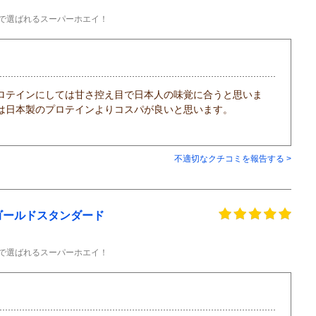
肪で選ばれるスーパーホエイ！
ロテインにしては甘さ控え目で日本人の味覚に合うと思いま
は日本製のプロテインよりコスパが良いと思います。
不適切なクチコミを報告する >
イ ゴールドスタンダード
肪で選ばれるスーパーホエイ！