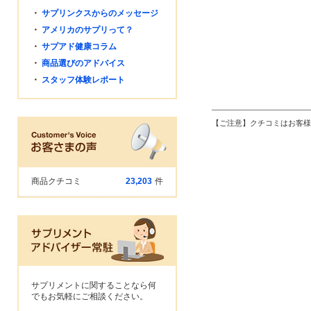
・
サプリンクスからのメッセージ
・
アメリカのサプリって？
・
サプアド健康コラム
・
商品選びのアドバイス
・
スタッフ体験レポート
【ご注意】クチコミはお客様
商品クチコミ
23,203
件
サプリメントに関することなら何
でもお気軽にご相談ください。