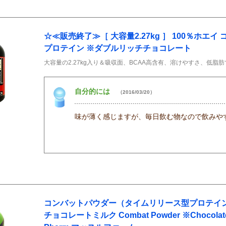
☆≪販売終了≫［ 大容量2.27kg ］ 100％ホエ
プロテイン ※ダブルリッチチョコレート
大容量の2.27kg入り＆吸収面、BCAA高含有、溶けやすさ、低脂
自分的には
（2016/03/20）
味が薄く感じますが、毎日飲む物なので飲みや
コンバットパウダー（タイムリリース型プロテイン） 1
チョコレートミルク Combat Powder ※Chocolate M