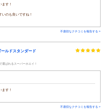
います！
すいのも良いですね！
不適切なクチコミを報告する >
イ ゴールドスタンダード
肪で選ばれるスーパーホエイ！
います！
不適切なクチコミを報告する >