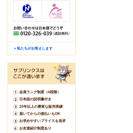
» 私たちがお答えします
会員ランク制度（4段階）
日本語の説明書付き
20年以上の豊富な販売実績
届いてからの後払いもOK
お求めやすいプライスを追求
お友達紹介制度あり