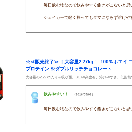
毎日飲む物なので飲みやすく飽きがこないと思
シェイカーで軽く振ってもダマにならず溶けや
☆≪販売終了≫［ 大容量2.27kg ］ 100％ホエ
プロテイン ※ダブルリッチチョコレート
大容量の2.27kg入り＆吸収面、BCAA高含有、溶けやすさ、低脂
飲みやすい！
（2016/05/03）
毎日飲む物なので飲みやすく飽きがこないと思