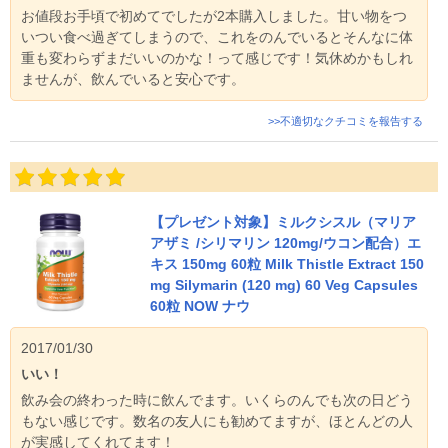
お値段お手頃で初めてでしたが2本購入しました。甘い物をつ
いつい食べ過ぎてしまうので、これをのんでいるとそんなに体
重も変わらずまだいいのかな！って感じです！気休めかもしれ
ませんが、飲んでいると安心です。
>>不適切なクチコミを報告する
【プレゼント対象】ミルクシスル（マリア
アザミ /シリマリン 120mg/ウコン配合）エ
キス 150mg 60粒 Milk Thistle Extract 150
mg Silymarin (120 mg) 60 Veg Capsules
60粒 NOW ナウ
2017/01/30
いい！
飲み会の終わった時に飲んでます。いくらのんでも次の日どう
もない感じです。数名の友人にも勧めてますが、ほとんどの人
が実感してくれてます！