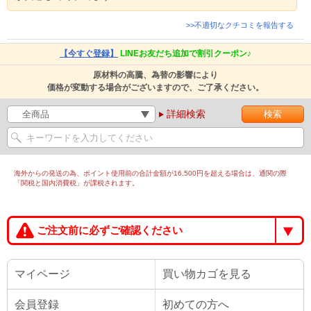
>>不適切なクチコミを報告する
【今すぐ登録】
LINEお友だち追加で割引クーポン♪
原材料の高騰、為替の影響により
価格が変動する場合がございますので、ご了承ください。
詳細検索
海外からの発送の為、ポイント使用前の合計金額が16,500円を超える場合は、通関の際
「関税と国内消費税」が課税されます。
ご注文前に必ずご確認ください
マイページ
買い物カゴを見る
会員登録
初めての方へ