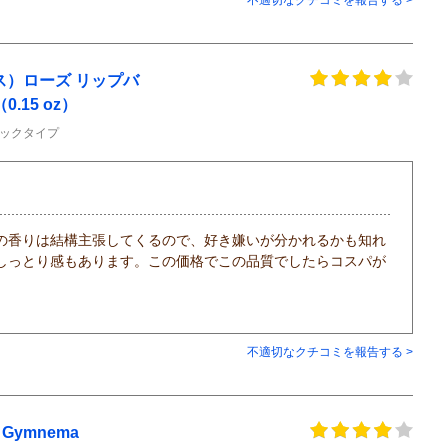
）ローズ リップバ
0.15 oz）
ックタイプ
の香りは結構主張してくるので、好き嫌いが分かれるかも知れ
しっとり感もあります。この価格でこの品質でしたらコスパが
不適切なクチコミを報告する >
ymnema