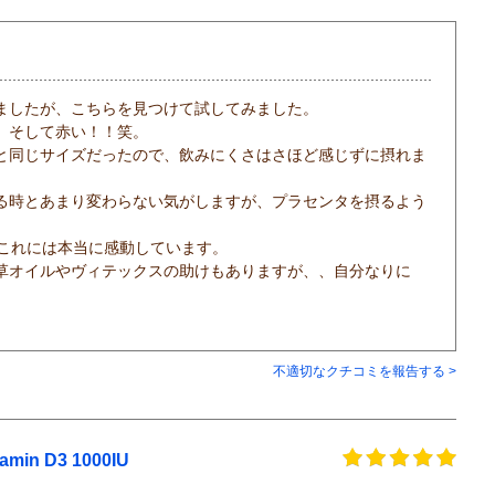
ましたが、こちらを見つけて試してみました。
。そして赤い！！笑。
と同じサイズだったので、飲みにくさはさほど感じずに摂れま
る時とあまり変わらない気がしますが、プラセンタを摂るよう
、これには本当に感動しています。
草オイルやヴィテックスの助けもありますが、、自分なりに
。
不適切なクチコミを報告する >
in D3 1000IU