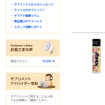
・
サプリンクスからのメッセージ
・
アメリカのサプリって？
・
サプアド健康コラム
・
商品選びのアドバイス
・
スタッフ体験レポート
商品クチコミ
23,203
件
サプリメントに関することなら何
でもお気軽にご相談ください。