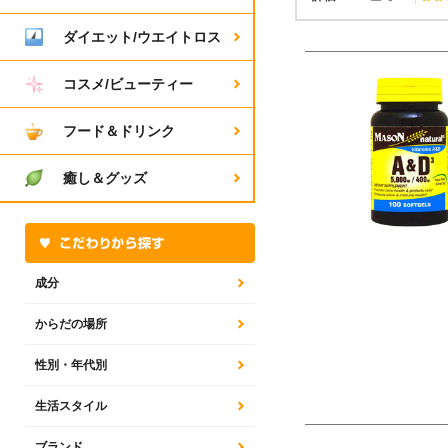
ダイエット/ウエイトロス
コスメ/ビューティー
フード＆ドリンク
癒し＆グッズ
成分
からだの場所
性別・年代別
生活スタイル
ブランド