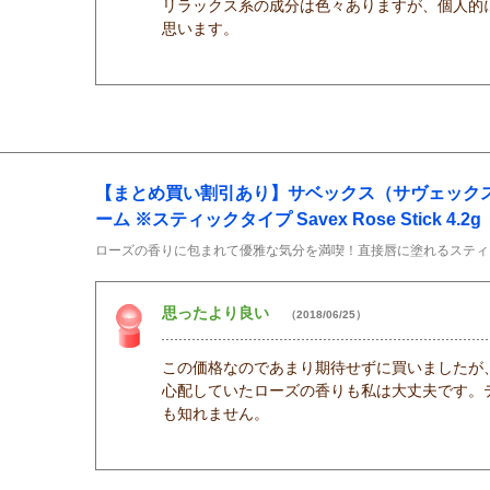
リラックス系の成分は色々ありますが、個人的
思います。
【まとめ買い割引あり】サベックス（サヴェックス
ーム ※スティックタイプ Savex Rose Stick 4.2g（
ローズの香りに包まれて優雅な気分を満喫！直接唇に塗れるスティ
思ったより良い
（2018/06/25）
この価格なのであまり期待せずに買いましたが
心配していたローズの香りも私は大丈夫です。
も知れません。