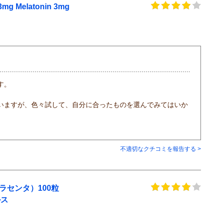
elatonin 3mg
す。
。
いますが、色々試して、自分に合ったものを選んでみてはいか
不適切なクチコミを報告する >
ラセンタ）100粒
ルス