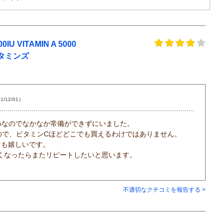
VITAMIN A 5000
ンビタミンズ
1/12/01）
めなのでなかなか常備ができずにいました。
ので、ビタミンCほどどこでも買えるわけではありません。
ても嬉しいです。
くなったらまたリピートしたいと思います。
不適切なクチコミを報告する >