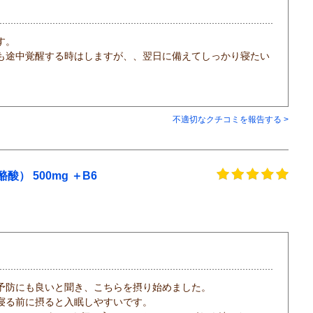
す。
も途中覚醒する時はしますが、、翌日に備えてしっかり寝たい
不適切なクチコミを報告する >
） 500mg ＋B6
予防にも良いと聞き、こちらを摂り始めました。
寝る前に摂ると入眠しやすいです。