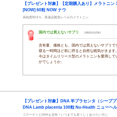
【プレゼント対象】【定期購入あり】メラトニン 3mg M
[NOW] 60粒 NOW ナウ
高純度99.6％、医薬品製造レベルのメラトニン
国内では買えないサプリ
（2021/11/19）
含有量、価格とも、国内では買えないサプリで
寝る一時間ほど前に摂ると自然な眠気がきます
今はタイムリリース型のメラトニンを愛用して
がでしょうか。
【プレゼント対象】DNA 羊プラセンタ（シーププ
DNA Lamb placenta 100粒 Nu-Health ニューヘ
コラーゲンとDNAも含有！いつまでも若々しくありたい方に