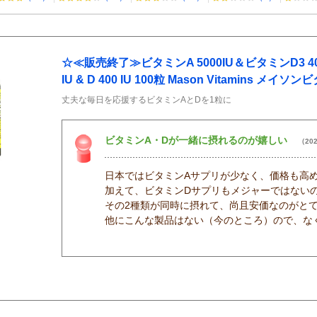
☆≪販売終了≫ビタミンA 5000IU＆ビタミンD3 400IU 
IU & D 400 IU 100粒 Mason Vitamins メイソ
丈夫な毎日を応援するビタミンAとDを1粒に
ビタミンA・Dが一緒に摂れるのが嬉しい
（202
日本ではビタミンAサプリが少なく、価格も高
加えて、ビタミンDサプリもメジャーではない
その2種類が同時に摂れて、尚且安価なのがと
他にこんな製品はない（今のところ）ので、な