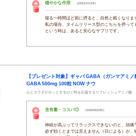
穏やかな作用
（2021/11/19）
寝る一時間ほど前に摂ると、自然と眠くなりま
私の場合、タイムリリース型のこちらを摂って
という時は、あると安心なサプリです。
【プレゼント対象】ギャバ GABA（ガンマアミノ酪酸
GABA 500mg 100粒 NOW ナウ
心とカラダがホッとするひと時を応援するリフレッシュアミノ酸
含有量・コスパ◎
（2020/02/25）
神経が高ぶってリラックスできないのと、頭痛
必ず効くとまでは言えません（日による）が、