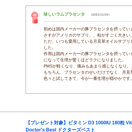
珍しいラムプラセンタ
（2021/11/19）
初めは国内メーカーの豚プラセンタを摂ってい
さすがアメリカのサプリ、、粒がすごく大きい
ただ、いつも愛用している月見草オイルサプリ
した。
作用は国内メーカーの豚プラセンタを摂ってい
になって生理が驚くほどラクになりました。
PMSが軽くなり、痛みもあまり感じなくなり
もちろん、プラセンタのせいだけでなく、月見
色々と試してきて、今が一番生理が穏やかです
【プレゼント対象】ビタミン D3 1000IU 180粒 Vitam
Doctor's Best ドクターズベスト