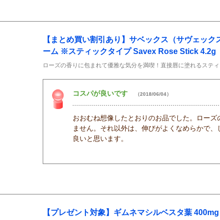
【まとめ買い割引あり】サベックス（サヴェックス
ーム ※スティックタイプ Savex Rose Stick 4.2g（
ローズの香りに包まれて優雅な気分を満喫！直接唇に塗れるスティ
コスパが良いです
（2018/06/04）
おおむね想像したとおりのお品でした。ローズ
ません。それ以外は、伸びがよくなめらかで、
良いと思います。
【プレゼント対象】ギムネマシルベスタ葉 400mg G