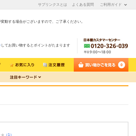
サプリンクスとは
よくある質問
ご利用ガイド
が変動する場合がございますので、ご了承ください。
ン
してお買い物するとポイントがたまります
0
（1）