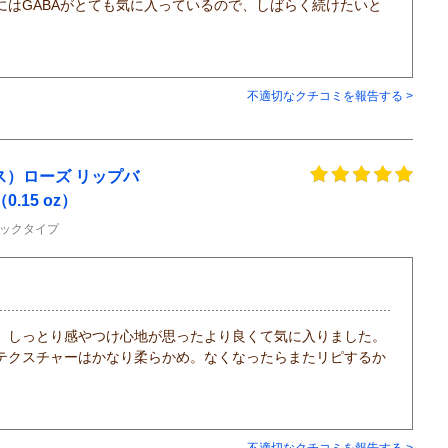
にはGABAがとても気に入っているので、しばらく続けたいと
不適切なクチコミを報告する >
）ローズ リップバ
0.15 oz）
ックタイプ
、しっとり感やつけ心地が思ったより良くて気に入りました。
テクスチャーはかなり柔らかめ。なくなったらまたリピするか
不適切なクチコミを報告する >