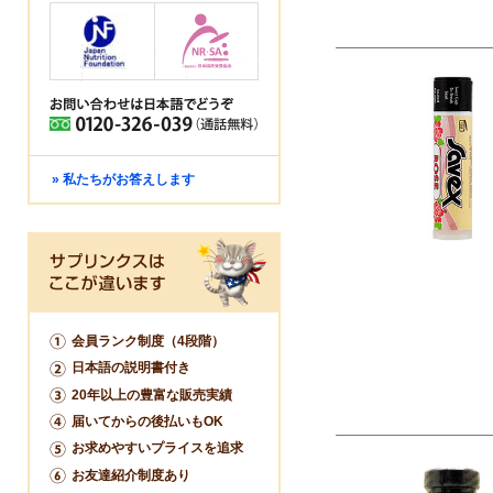
» 私たちがお答えします
会員ランク制度（4段階）
日本語の説明書付き
20年以上の豊富な販売実績
届いてからの後払いもOK
お求めやすいプライスを追求
お友達紹介制度あり