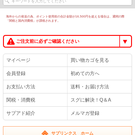
海外からの発送の為、ポイント使用前の合計金額が16,500円を超える場合は、通関の際
「関税と国内消費税」が課税されます。
ご注文前に必ずご確認ください
マイページ
買い物カゴを見る
会員登録
初めての方へ
お支払い方法
送料・お届け方法
関税・消費税
スグに解決！Q＆A
サプアド紹介
メルマガ登録
サプリンクス ホーム