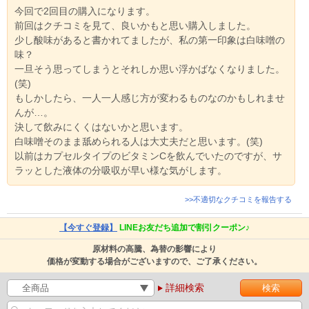
今回で2回目の購入になります。
前回はクチコミを見て、良いかもと思い購入しました。
少し酸味があると書かれてましたが、私の第一印象は白味噌の
味？
一旦そう思ってしまうとそれしか思い浮かばなくなりました。
(笑)
もしかしたら、一人一人感じ方が変わるものなのかもしれませ
んが…。
決して飲みにくくはないかと思います。
白味噌そのまま舐められる人は大丈夫だと思います。(笑)
以前はカプセルタイプのビタミンCを飲んでいたのですが、サ
ラッとした液体の分吸収が早い様な気がします。
>>不適切なクチコミを報告する
【今すぐ登録】
LINEお友だち追加で割引クーポン♪
原材料の高騰、為替の影響により
価格が変動する場合がございますので、ご了承ください。
詳細検索