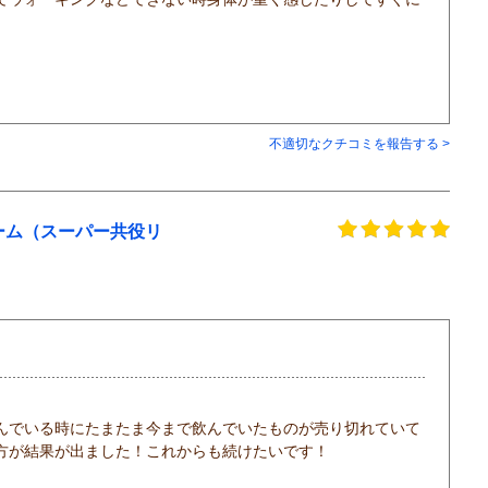
不適切なクチコミを報告する >
リーム（スーパー共役リ
んでいる時にたまたま今まで飲んでいたものが売り切れていて
方が結果が出ました！これからも続けたいです！