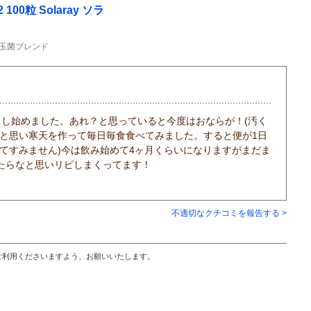
100粒 Solaray ソラ
善玉菌ブレンド
コし始めました。あれ？と思っていると今度はおならが！(汚く
うと思い寒天を作って毎日毎食食べてみました。すると便が1日
てすみません)今は飲み始めて4ヶ月くらいになりますがまだま
たらなと思いリピしまくってます！
不適切なクチコミを報告する >
ご利用くださいますよう、お願いいたします。