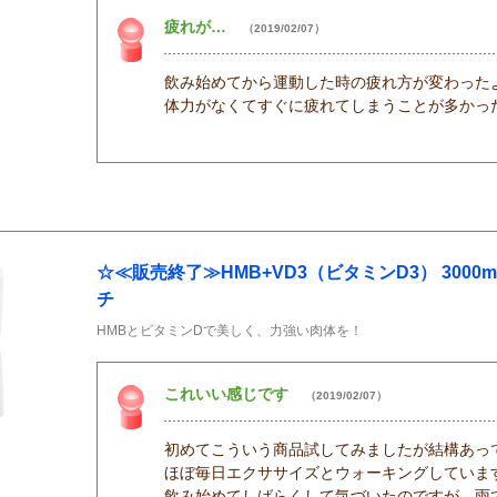
疲れが…
（2019/02/07）
飲み始めてから運動した時の疲れ方が変わった
体力がなくてすぐに疲れてしまうことが多かっ
☆≪販売終了≫HMB+VD3（ビタミンD3） 3000m
チ
HMBとビタミンDで美しく、力強い肉体を！
これいい感じです
（2019/02/07）
初めてこういう商品試してみましたが結構あっ
ほぼ毎日エクササイズとウォーキングしていま
飲み始めてしばらくして気づいたのですが、雨