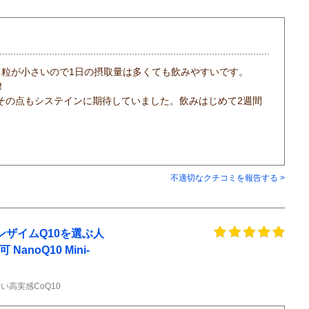
。粒が小さいので1日の摂取量は多くても飲みやすいです。
！
その点もシステインに期待していました。飲みはじめて2週間
不適切なクチコミを報告する >
ンザイムQ10を選ぶ人
anoQ10 Mini-
高実感CoQ10