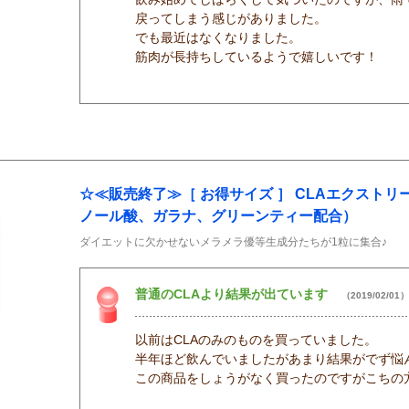
戻ってしまう感じがありました。
でも最近はなくなりました。
筋肉が長持ちしているようで嬉しいです！
☆≪販売終了≫［ お得サイズ ］ CLAエクスト
ノール酸、ガラナ、グリーンティー配合）
ダイエットに欠かせないメラメラ優等生成分たちが1粒に集合♪
普通のCLAより結果が出ています
（2019/02/01）
以前はCLAのみのものを買っていました。
半年ほど飲んでいましたがあまり結果がでず悩
この商品をしょうがなく買ったのですがこちの