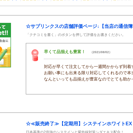
☆サプリンクスの店舗評価ページ↓【当店の通信簿
「クチコミを書く」のボタンを押して評価をお書きください。
早くて品揃えも豊富！
（2021/08/02）
対応が早くて注文してから一週間かからず到着
お願い事にも出来る限り対応してくれるので本
なんといっても品揃えが豊富なのでとても助か
☆≪販売終了≫【定期用】システインホワイトEX
日本基準の2倍強のシステインと紫外線対策シダエキス配合！