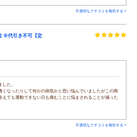
不適切なクチコミを報告する >
粒 ※代引き不可【定
ました。
痛くなったりして何かの病気かと思い悩んでいましたがこの商
冷えても運動できない日も痛むことに悩まされることが減った
不適切なクチコミを報告する >