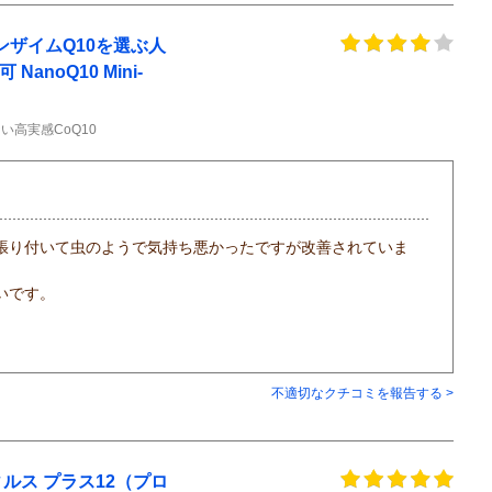
ンザイムQ10を選ぶ人
anoQ10 Mini-
高実感CoQ10
張り付いて虫のようで気持ち悪かったですが改善されていま
いです。
不適切なクチコミを報告する >
ルス プラス12（プロ