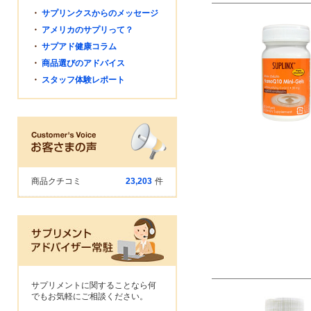
・
サプリンクスからのメッセージ
・
アメリカのサプリって？
・
サプアド健康コラム
・
商品選びのアドバイス
・
スタッフ体験レポート
商品クチコミ
23,203
件
サプリメントに関することなら何
でもお気軽にご相談ください。