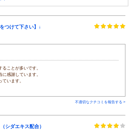
をつけて下さい】↓
することが多いです。
当に感謝しています。
っています。
不適切なクチコミを報告する >
 （シダエキス配合）