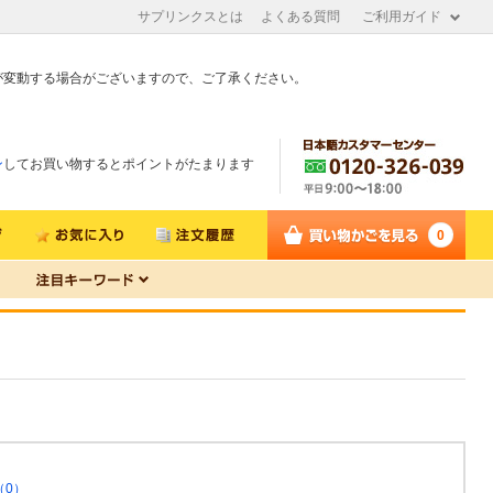
サプリンクスとは
よくある質問
ご利用ガイド
が変動する場合がございますので、ご了承ください。
ン
してお買い物するとポイントがたまります
0
（0）