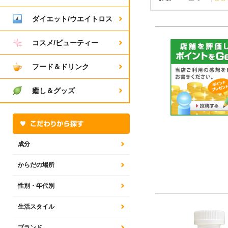
ダイエット/ウエイトロス
コスメ/ビューティー
フード＆ドリンク
癒し＆グッズ
成分
からだの場所
性別・年代別
生活スタイル
ブランド