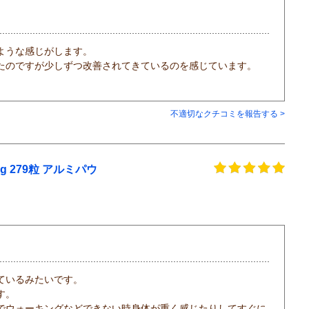
ような感じがします。
たのですが少しずつ改善されてきているのを感じています。
不適切なクチコミを報告する >
g 279粒 アルミパウ
ているみたいです。
す。
でウォーキングなどできない時身体が重く感じたりしてすぐに