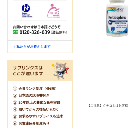
» 私たちがお答えします
会員ランク制度（4段階）
日本語の説明書付き
20年以上の豊富な販売実績
【ご注意】クチコミはお客様
届いてからの後払いもOK
お求めやすいプライスを追求
お友達紹介制度あり