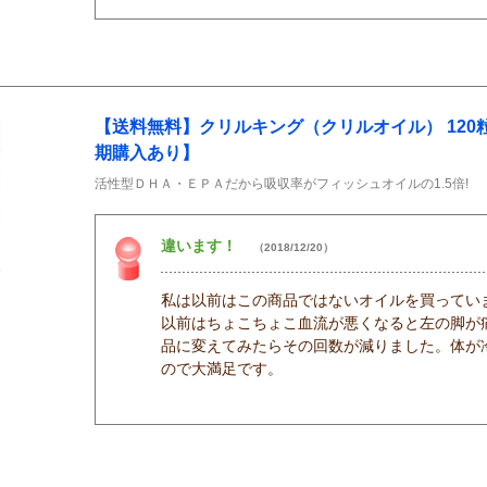
【送料無料】クリルキング（クリルオイル） 120
期購入あり】
活性型ＤＨＡ・ＥＰＡだから吸収率がフィッシュオイルの1.5倍!
違います！
（2018/12/20）
私は以前はこの商品ではないオイルを買ってい
以前はちょこちょこ血流が悪くなると左の脚が
品に変えてみたらその回数が減りました。体が
ので大満足です。