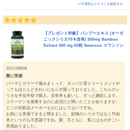
>>不適切なクチコミを報告する
【プレゼント対象】バンブーエキス (オーガ
ニックシリカ70％含有) 300mg Bamboo
Extract 300 mg 60粒 Swanson スワンソン
2017/08/08
髪に実感
パーマとカラーで傷みまくって、タンパク質トリートメントや
ってもほとんどきれいにならず困っておりました。こちらのシ
リカを半信半疑で購入。含有率も多いし、ずっと継続します。
コラーゲンを接着するのに必須だと聞いたことがありますが、
どこの化粧品メーカーも公にはしてないですね。
お肌にも実感できると聞きました。鉱物のシリカではなく竹由
来というのも不思議ですね。髪、爪ともに、私にはものすごい
実感ありました。