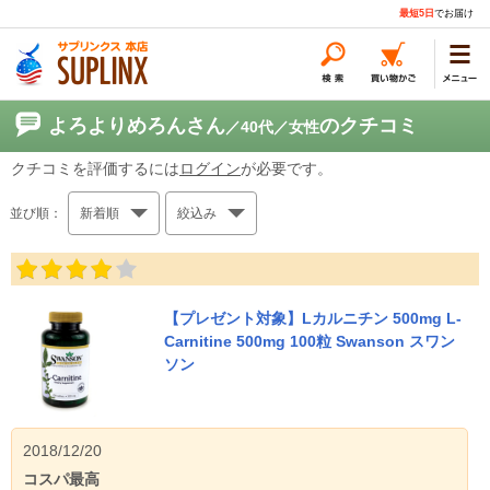
最短5日
でお届け
よろよりめろんさん
のクチコミ
／40代
／女性
クチコミを評価するには
ログイン
が必要です。
並び順：
新着順
絞込み
【プレゼント対象】Lカルニチン 500mg L-
Carnitine 500mg 100粒 Swanson スワン
ソン
2018/12/20
コスパ最高