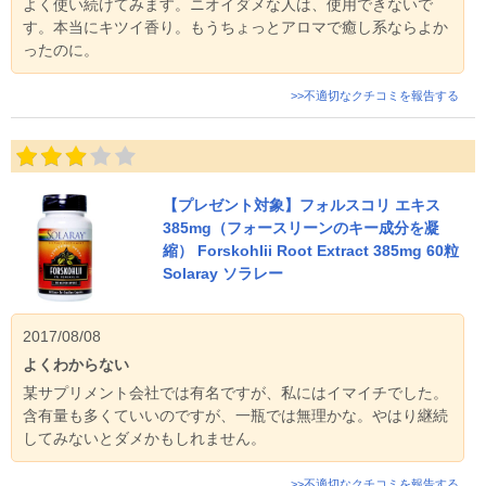
よく使い続けてみます。ニオイダメな人は、使用できないで
す。本当にキツイ香り。もうちょっとアロマで癒し系ならよか
ったのに。
>>不適切なクチコミを報告する
【プレゼント対象】フォルスコリ エキス
385mg（フォースリーンのキー成分を凝
縮） Forskohlii Root Extract 385mg 60粒
Solaray ソラレー
2017/08/08
よくわからない
某サプリメント会社では有名ですが、私にはイマイチでした。
含有量も多くていいのですが、一瓶では無理かな。やはり継続
してみないとダメかもしれません。
>>不適切なクチコミを報告する