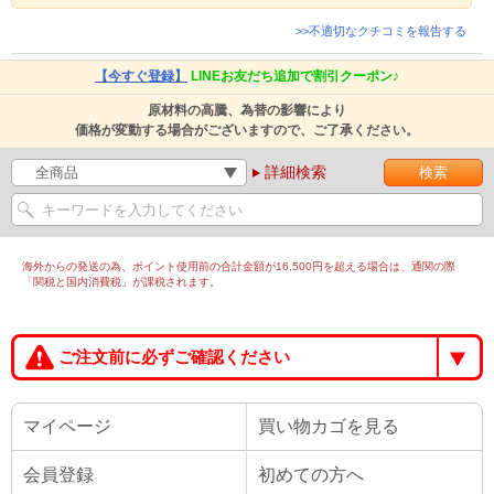
>>不適切なクチコミを報告する
【今すぐ登録】
LINEお友だち追加で割引クーポン♪
原材料の高騰、為替の影響により
価格が変動する場合がございますので、ご了承ください。
詳細検索
海外からの発送の為、ポイント使用前の合計金額が16,500円を超える場合は、通関の際
「関税と国内消費税」が課税されます。
ご注文前に必ずご確認ください
マイページ
買い物カゴを見る
会員登録
初めての方へ