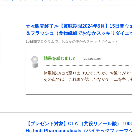
☆≪販売終了≫【賞味期限2024年5月】15日間ウ
＆フラッシュ（食物繊維でおなかスッキリダイエ
15日間プログラムで、おなかの中からスッキリダイエット
効果を感じました
（2024/03/20）
体重減少には至りませんでしたが、お通じがと
その点では、これまで試したなかで一二を争う
【プレゼント対象】CLA （共役リノール酸） 1000mg 
Hi-Tech Pharmaceuticals（ハイテックファ