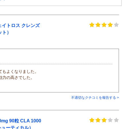
ェイトロス クレンズ
ット）
てもよくなりました。
効力の高さでした。
不適切なクチコミを報告する >
90粒 CLA 1000
ーマシューティカル）