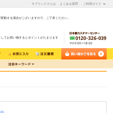
サプリンクスとは
よくある質問
ご利用ガイド
が変動する場合がございますので、ご了承ください。
ン
してお買い物するとポイントがたまります
0
（0）