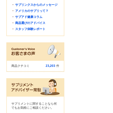
・
サプリンクスからのメッセージ
・
アメリカのサプリって？
・
サプアド健康コラム
・
商品選びのアドバイス
・
スタッフ体験レポート
商品クチコミ
23,203
件
サプリメントに関することなら何
でもお気軽にご相談ください。