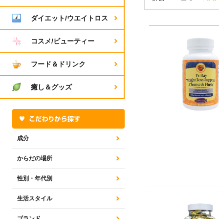
ダイエット/ウエイトロス
コスメ/ビューティー
フード＆ドリンク
癒し＆グッズ
成分
からだの場所
性別・年代別
生活スタイル
ブランド