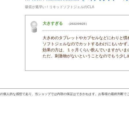
吸収が素早い！リキッドソフトジェルのCLA
大きすぎる
（2022/09/25）
大きめのタブレットやカプセルなどにわりと慣
ソフトジェルなのでカットするわけにもいかず
効果の方は、１ヶ月くらい飲んでいますがいま
ただ、刺激物がないということなのでもう少し
の個人的な感想であり、当ショップでは内容の保証はできかねます。お客様の最終判断で