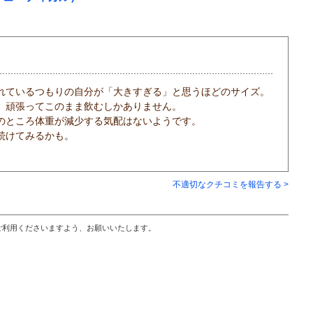
れているつもりの自分が「大きすぎる」と思うほどのサイズ。
、頑張ってこのまま飲むしかありません。
のところ体重が減少する気配はないようです。
続けてみるかも。
不適切なクチコミを報告する >
ご利用くださいますよう、お願いいたします。