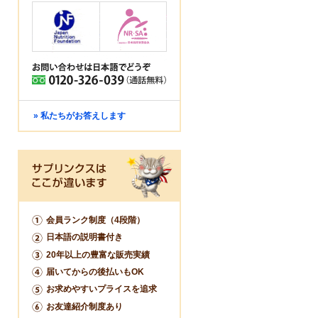
» 私たちがお答えします
会員ランク制度（4段階）
日本語の説明書付き
20年以上の豊富な販売実績
届いてからの後払いもOK
お求めやすいプライスを追求
お友達紹介制度あり