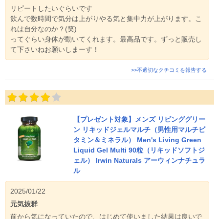
リピートしたいぐらいです
飲んで数時間で気分は上がりやる気と集中力が上がります。こ
れは自分なのか？(笑)
ってぐらい身体が動いてくれます。最高品です。ずっと販売し
て下さいねお願いしまーす！
>>不適切なクチコミを報告する
【プレゼント対象】メンズ リビンググリー
ン リキッドジェルマルチ（男性用マルチビ
タミン＆ミネラル） Men's Living Green
Liquid Gel Multi 90粒（リキッドソフトジ
ェル） Irwin Naturals アーウィンナチュラ
ル
2025/01/22
元気抜群
前から気になっていたので、はじめて使いました結果は良いで