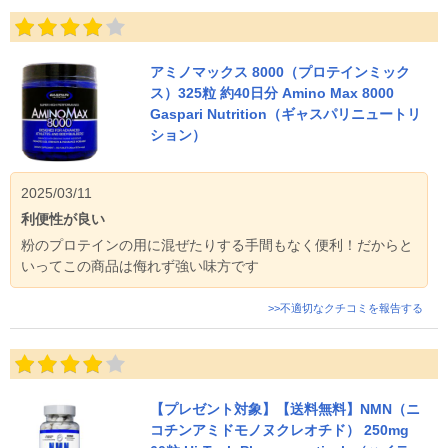
アミノマックス 8000（プロテインミック
ス）325粒 約40日分 Amino Max 8000
Gaspari Nutrition（ギャスパリニュートリ
ション）
2025/03/11
利便性が良い
粉のプロテインの用に混ぜたりする手間もなく便利！だからと
いってこの商品は侮れず強い味方です
>>不適切なクチコミを報告する
【プレゼント対象】【送料無料】NMN（ニ
コチンアミドモノヌクレオチド） 250mg