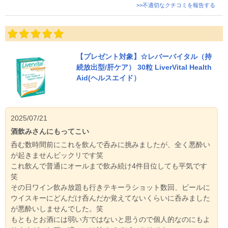
>>不適切なクチコミを報告する
【プレゼント対象】☆レバーバイタル（持
続放出型/肝ケア） 30粒 LiverVital Health
Aid(ヘルスエイド）
2025/07/21
酒飲みさんにもってこい
呑む数時間前にこれを飲んで呑みに挑みましたが、全く悪酔い
が起きませんビックリです笑
これ飲んで普通にオールまで飲み続け4件目位しても平気です
笑
その日ワイン飲み放題も行きテキーラショット数回、ビールに
ウイスキーにどんだけ呑んだか覚えてないくらいに呑みました
が悪酔いしませんでした。笑
もともとお酒には弱い方ではないと思うので個人的なのにもよ