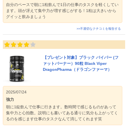
自分のペースで朝に1粒飲んで1日の仕事のタスクを軽くしてい
ます。頭が冴えて集中力が増す感じがする！1粒は大きいから
グイッと飲みましょう
>>不適切なクチコミを報告する
【プレゼント対象】ブラック バイパー (フ
ァットバーナー）90粒 Black Viper
DragonPharma（ドラゴンファーマ）
2025/07/24
強力
朝に1錠飲んで仕事に行きます。数時間で感じるものがあって
集中力と心拍数。説明にも書いてある通りに気分も上がってく
るのを感じます仕事のタスクなんて消してくれます笑