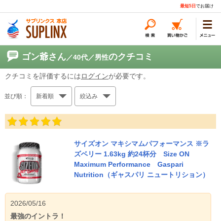
最短5日
でお届け
ゴン爺さん
のクチコミ
／40代
／男性
クチコミを評価するには
ログイン
が必要です。
並び順：
新着順
絞込み
サイズオン マキシマムパフォーマンス ※ラ
ズベリー 1.63kg 約24杯分 Size ON
Maximum Performance Gaspari
Nutrition（ギャスパリ ニュートリション）
2026/05/16
最強のイントラ！