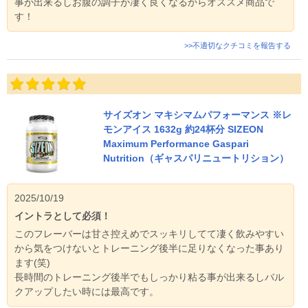
事が出来るしお腹の調子が凄く良くなるからオススメ商品で
す！
>>不適切なクチコミを報告する
サイズオン マキシマムパフォーマンス ※レ
モンアイス 1632g 約24杯分 SIZEON
Maximum Performance Gaspari
Nutrition（ギャスパリニュートリション）
2025/10/19
イントラとして必須！
このフレーバーは甘さ控えめでスッキリしてて凄く飲みやすい
から気をつけないとトレーニング後半に足りなくなった事あり
ます(笑)
長時間のトレーニング後半でもしっかり粘る事が出来るしバル
クアップしたい時には最高です。