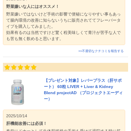
野菜嫌いな人にはオススメ！
野菜嫌いではないけど手術の影響で便秘になりやすい事もあっ
て腸内環境の改善に知らないうちに販売されててフレーバータ
イプを購入してみました。
効果有るのは当然ですけど驚く程美味しくて青汁が苦手な人で
も苦も無く飲めると思います。
>>不適切なクチコミを報告する
【プレゼント対象】レバープラス（肝サポ
ート） 60粒 LIVER + Liver & Kidney
Blend projectAD （プロジェクトエーディ
ー）
2025/10/14
肝機能改善には必須！