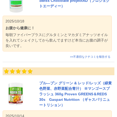
Swiss Chocolate projectAD（プロジェク
トエーディー）
2025/10/18
お腹から健康に！
毎朝ファイバープラスにグルタミンとマカダミアナッツオイル
を入れてシェイクしてから飲んでますけど本当にお腹の調子が
良いです。
>>不適切なクチコミを報告する
プル―ブン グリーン & レッド/レッズ（緑黄
色野菜、赤野菜配合青汁） ※マンゴースプ
ラッシュ 360g Proven GREENS＆REDS
30s Gaspari Nutrition （ギャスパリニュ
ートリション）
2025/10/14