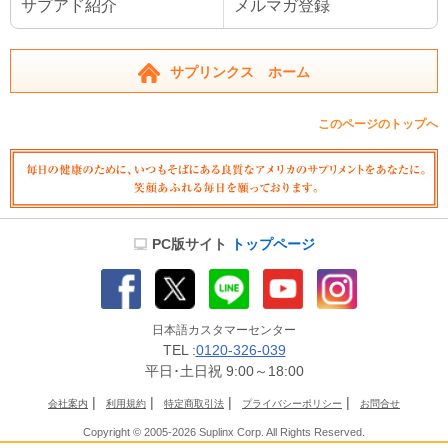
サプアド紹介
メルマガ登録
サプリンクス ホーム
このページのトップへ
PC版サイト
トップページ
日本語カスタマーセンター
TEL :
0120-326-039
平日･土日祝 9:00～18:00
|
|
|
|
会社案内
利用規約
特定商取引法
プライバシーポリシー
お問合せ
Copyright © 2005-2026 Suplinx Corp. All Rights Reserved.