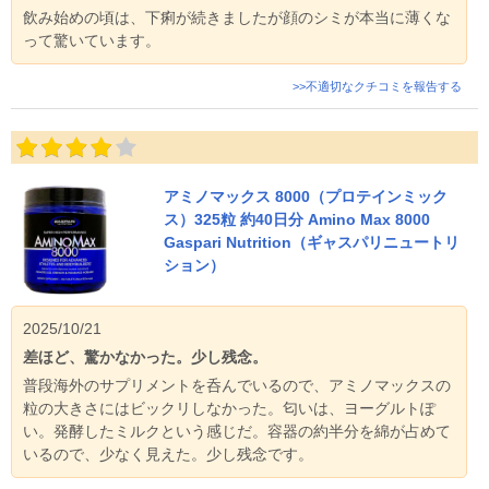
飲み始めの頃は、下痢が続きましたが顔のシミが本当に薄くな
って驚いています。
>>不適切なクチコミを報告する
アミノマックス 8000（プロテインミック
ス）325粒 約40日分 Amino Max 8000
Gaspari Nutrition（ギャスパリニュートリ
ション）
2025/10/21
差ほど、驚かなかった。少し残念。
普段海外のサプリメントを呑んでいるので、アミノマックスの
粒の大きさにはビックリしなかった。匂いは、ヨーグルトぽ
い。発酵したミルクという感じだ。容器の約半分を綿が占めて
いるので、少なく見えた。少し残念です。