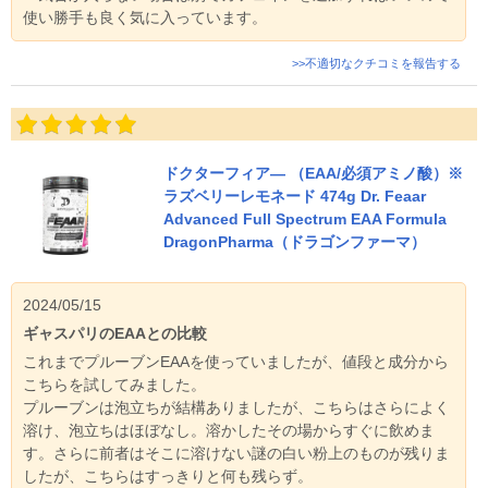
使い勝手も良く気に入っています。
>>不適切なクチコミを報告する
ドクターフィア― （EAA/必須アミノ酸）※
ラズベリーレモネード 474g Dr. Feaar
Advanced Full Spectrum EAA Formula
DragonPharma（ドラゴンファーマ）
2024/05/15
ギャスパリのEAAとの比較
これまでプルーブンEAAを使っていましたが、値段と成分から
こちらを試してみました。
プルーブンは泡立ちが結構ありましたが、こちらはさらによく
溶け、泡立ちはほぼなし。溶かしたその場からすぐに飲めま
す。さらに前者はそこに溶けない謎の白い粉上のものが残りま
したが、こちらはすっきりと何も残らず。