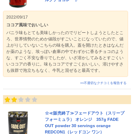
2022/09/17
ココア風味でおいしい
バニラ味もとても美味しかったのでリピートしようとしたとこ
ろ、世界情勢のためか値段がすごいことになっていたので、値
上がりしていないこちらの味を購入。蓋を開けたときはなんだ
か薬のような、埃っぽい倉庫の中でわずかに香るチョコのよう
な、すごく不安な香りでしたが、いざ溶かしてみるとすごくい
いココアの香りに。味もココアですごくおいしい。溶けやすさ
も抜群で泡立ちもなく、牛乳と混ぜると最高です。
>>不適切なクチコミを報告する
☆≪販売終了≫フェードアウト（スリープ
フォーミュラ） オレンジ 357g FADE
OUT powder 30 servings orange
REDCON1（レッドコン ワン）