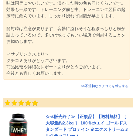
味は同等においしいです。溶かした時の色も同じくらいです。
効果も一緒です。トレーニング前と中、トレーニング翌日の起
床時に飲んでいます。しっかり摂れば回復が早まります。
開封時は注意が要ります。容器に溢れそうな程ぎっしりと粉が
詰まっているので、多少は散ってもいい場所で開封することを
お勧めします。
＜サプリンクスより＞
クチコミありがとうございます。
商品比較や詳細なレポートありがとうございます。
今後とも宜しくお願いします。
>>不適切なクチコミを報告する
☆≪販売終了≫【正規品】【送料無料】［
大容量約2.3kg ］ 100％ホエイ ゴールドス
タンダード プロテイン ※エクストリームミ
ルクチョコレート