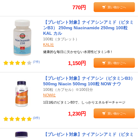
770円
買い物かごへ
【プレゼント対象】ナイアシンアミド（ビタミ
ンB3） 250mg Niacinamide 250mg 100粒
KAL カル
100粒（タブレット）
KAL社
健康的な毎日に欠かせない水溶性ビタミンB！
(7件)
1,150円
買い物かごへ
【プレゼント対象】ナイアシン（ビタミンB3）
500mg Niacin 500mg 100粒 NOW ナウ
100粒（カプセル）※100日分
NOW社
1日1粒のビタミンB3で、しっかりエネルギーチャージ
1,230円
買い物かごへ
(3件)
【プレゼント対象】ナイアシンアミド（ビタミ