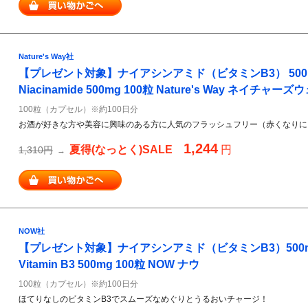
Nature's Way社
【プレゼント対象】ナイアシンアミド（ビタミンB3） 500m
Niacinamide 500mg 100粒 Nature's Way ネイチャーズ
100粒（カプセル）※約100日分
お酒が好きな方や美容に興味のある方に人気のフラッシュフリー（赤くなりに
1,244
夏得(なっとく)SALE
円
1,310円
→
NOW社
【プレゼント対象】ナイアシンアミド（ビタミンB3）500mg N
Vitamin B3 500mg 100粒 NOW ナウ
100粒（カプセル）※約100日分
ほてりなしのビタミンB3でスムーズなめぐりとうるおいチャージ！