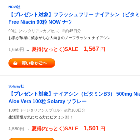
NOW社
【プレゼント対象】フラッシュフリー ナイアシン（ビタミンB3）
Free Niacin 90粒 NOW ナウ
90粒（ベジタリアンカプセル）※約45日分
お肌が敏感に傾きがちな人向きのノーフラッシュ ナイアシン
1,567
夏得(なっとく)SALE
円
1,650円
→
Solaray社
【プレゼント対象】ナイアシン（ビタミンB3） 500mg Niacin
Aloe Vera 100粒 Solaray ソラレー
100粒（ベジタリアンカプセル）※約100日分
生活習慣が気になる方にビタミンB3！
1,501
夏得(なっとく)SALE
円
1,580円
→