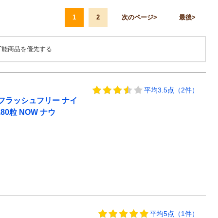
1
2
次のページ
最後
可能商品を優先する
平均3.5点（2件）
フラッシュフリー ナイ
 180粒 NOW ナウ
平均5点（1件）