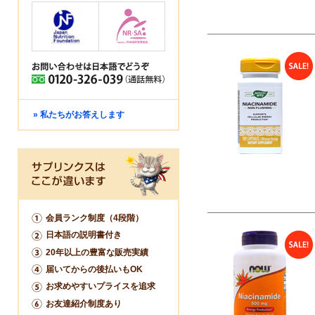
» 私たちがお答えします
会員ランク制度（4段階）
日本語の説明書付き
20年以上の豊富な販売実績
届いてからの後払いもOK
お求めやすいプライスを追求
お友達紹介制度あり