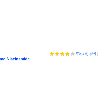
平均4点（5件）
iacinamide