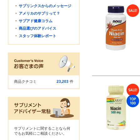
・
サプリンクスからのメッセージ
・
アメリカのサプリって？
・
サプアド健康コラム
・
商品選びのアドバイス
・
スタッフ体験レポート
商品クチコミ
23,203
件
サプリメントに関することなら何
でもお気軽にご相談ください。