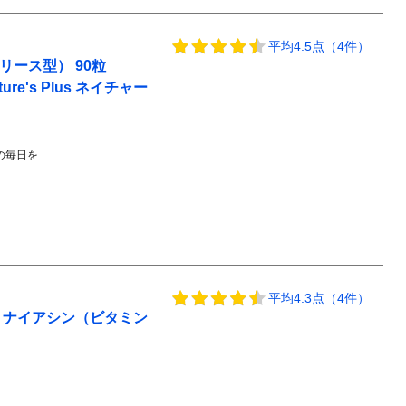
平均4.5点（4件）
リース型） 90粒
Nature's Plus ネイチャー
の毎日を
平均4.3点（4件）
 ナイアシン（ビタミン