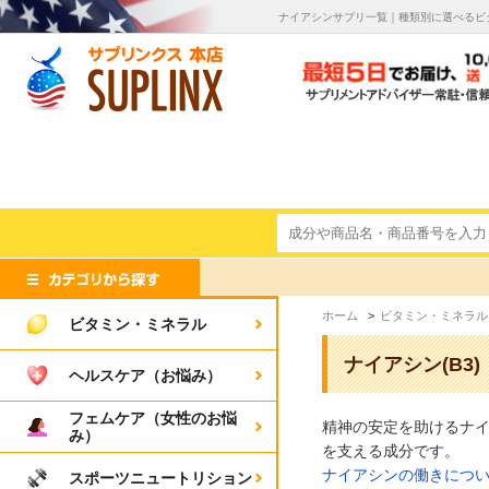
ナイアシンサプリ一覧｜種類別に選べるビタ
ホーム
>
ビタミン・ミネラル
ビタミン・ミネラル
ナイアシン(B3)
ヘルスケア（お悩み）
フェムケア（女性のお悩
精神の安定を助けるナ
み）
を支える成分です。
ナイアシンの働きについ
スポーツニュートリション