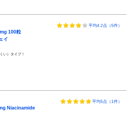
平均4.2点（5件）
g 100粒
ウェイ
くい）タイプ！
平均5点（1件）
iacinamide