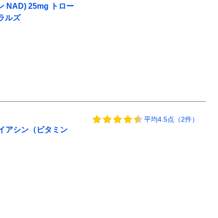
AD) 25mg トロー
チュラルズ
平均4.5点（2件）
ナイアシン（ビタミン