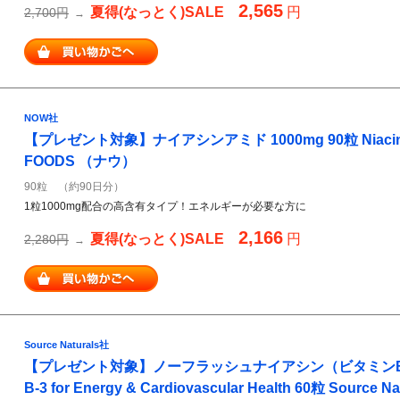
2,565
夏得(なっとく)SALE
円
2,700円
→
NOW社
【プレゼント対象】ナイアシンアミド 1000mg 90粒 Niacinam
FOODS （ナウ）
90粒 （約90日分）
1粒1000mg配合の高含有タイプ！エネルギーが必要な方に
2,166
夏得(なっとく)SALE
円
2,280円
→
Source Naturals社
【プレゼント対象】ノーフラッシュナイアシン（ビタミンB3） No
B-3 for Energy & Cardiovascular Health 60粒 Sour