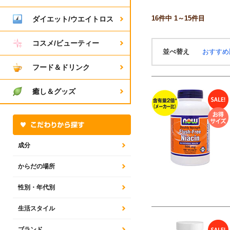
16
件中 1～15件目
ダイエット/ウエイトロス
コスメ/ビューティー
並べ替え
おすす
フード＆ドリンク
癒し＆グッズ
成分
からだの場所
性別・年代別
生活スタイル
ブランド