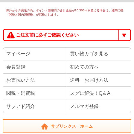
海外からの発送の為、ポイント使用前の合計金額が16,500円を超える場合は、通関の際
「関税と国内消費税」が課税されます。
ご注文前に必ずご確認ください
マイページ
買い物カゴを見る
会員登録
初めての方へ
お支払い方法
送料・お届け方法
関税・消費税
スグに解決！Q＆A
サプアド紹介
メルマガ登録
サプリンクス ホーム