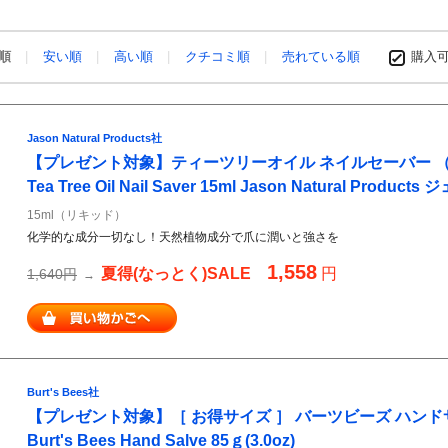
め順
安い順
高い順
クチコミ順
売れている順
購入
Jason Natural Products社
【プレゼント対象】ティーツリーオイル ネイルセーバー 
Tea Tree Oil Nail Saver 15ml Jason Natural Pro
15ml（リキッド）
化学的な成分一切なし！天然植物成分で爪に潤いと強さを
1,558
夏得(なっとく)SALE
円
1,640円
→
Burt's Bees社
【プレゼント対象】［ お得サイズ ］ バーツビーズ ハン
Burt's Bees Hand Salve 85ｇ(3.0oz)