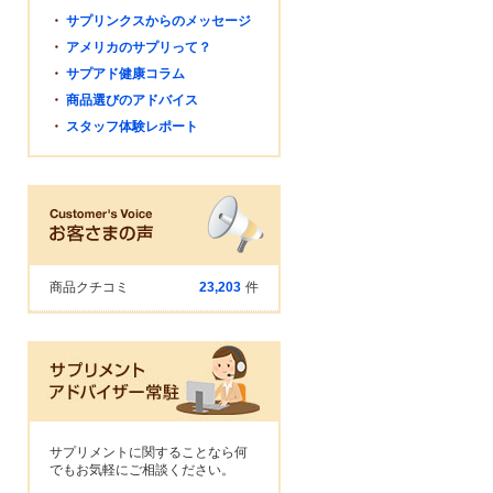
・
サプリンクスからのメッセージ
・
アメリカのサプリって？
・
サプアド健康コラム
・
商品選びのアドバイス
・
スタッフ体験レポート
商品クチコミ
23,203
件
サプリメントに関することなら何
でもお気軽にご相談ください。