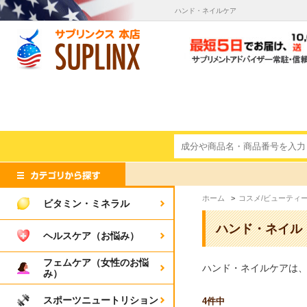
ハンド・ネイルケア
ホーム
>
コスメ/ビューティ
ビタミン・ミネラル
ハンド・ネイル
ヘルスケア（お悩み）
フェムケア（女性のお悩
ハンド・ネイルケアは
み）
スポーツニュートリション
4
件中