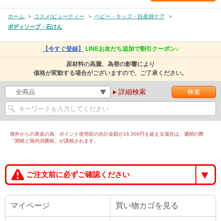
ホーム
>
コスメ/ビューティー
>
ベビー・キッズ・妊産婦ケア
>
ボディソープ・石けん
【今すぐ登録】
LINEお友だち追加で割引クーポン♪
原材料の高騰、為替の影響により
価格が変動する場合がございますので、ご了承ください。
詳細検索
海外からの発送の為、ポイント使用前の合計金額が16,500円を超える場合は、通関の際
「関税と国内消費税」が課税されます。
ご注文前に必ずご確認ください
マイページ
買い物カゴを見る