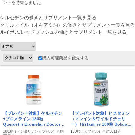
ントを特集しました。
ケルセチンの働きとサプリメント一覧を見る
クリルオイル（オキアミ油）の働きとサプリメント一覧を見る
ルイボス/レッドブッシュの働きとサプリメント一覧を見る
購入可能商品を優先する
【プレゼント対象】ケルセチン
【プレゼント対象】ヒスタミン
+ブロメライン 180粒
（マレイン＆ワイルドチェリ
Quercetin Bromelain Doctor's
ー） Histamine 100粒 Solaray
Best ドクターズベスト
ソラレー
180粒（ベジタリアンカプセル）※約
100粒（カプセル）※約50日分