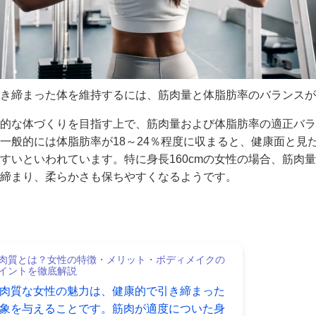
き締まった体を維持するには、筋肉量と体脂肪率のバランスが
的な体づくりを目指す上で、筋肉量および体脂肪率の適正バラ
一般的には体脂肪率が18～24％程度に収まると、健康面と見
すいといわれています。特に身長160cmの女性の場合、筋肉量が
締まり、柔らかさも保ちやすくなるようです。
肉質とは？女性の特徴・メリット・ボディメイクの
イントを徹底解説
肉質な女性の魅力は、健康的で引き締まった
象を与えることです。筋肉が適度についた身