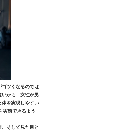
がゴツくなるのでは
違いから、女性が男
た体を実現しやすい
を実感できるよう
理、そして見た目と