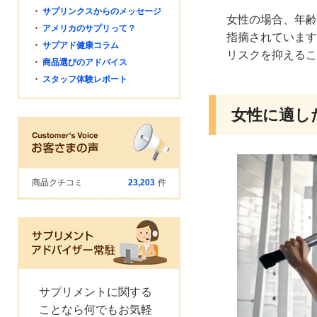
・
サプリンクスからのメッセージ
女性の場合、年齢
・
アメリカのサプリって？
指摘されています
・
サプアド健康コラム
リスクを抑えるこ
・
商品選びのアドバイス
・
スタッフ体験レポート
女性に適し
商品クチコミ
23,203
件
サプリメントに関する
ことなら何でもお気軽