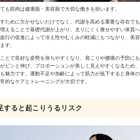
ても筋肉は健康面・美容面で大切な働きを担います。
すために欠かせないだけでなく、代謝を高める重要な存在でも
増えることで基礎代謝が上がり、太りにくく痩せやすい体質へ
血行の促進によって冷え性やむくみの軽減にもつながり、美容
ます。
ことで良好な姿勢を保ちやすくなり、肩こりや腰痛の予防にも
がピンと伸び、プロポーションが美しく見えやすくなるため、
も魅力です。運動不足や加齢によって筋力が低下すると身体の
常的なケアとトレーニングが大切です。
足すると起こりうるリスク