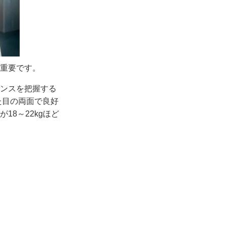
重要です。
ンスを把握する
た目の両面で良好
18～22kgほど