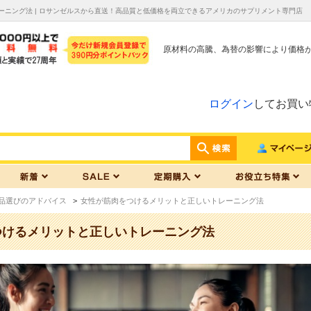
ーニング法 | ロサンゼルスから直送！高品質と低価格を両立できるアメリカのサプリメント専門店
原材料の高騰、為替の影響により価格
ログイン
してお買い
品選びのアドバイス
>
女性が筋肉をつけるメリットと正しいトレーニング法
つけるメリットと正しいトレーニング法