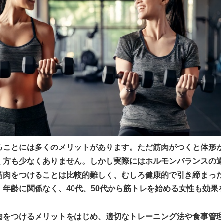
ることには多くのメリットがあります。ただ筋肉がつくと体形
く方も少なくありません。しかし実際にはホルモンバランスの
筋肉をつけることは比較的難しく、むしろ健康的で引き締まっ
。年齢に関係なく、40代、50代から筋トレを始める女性も効果
肉をつけるメリットをはじめ、適切なトレーニング法や食事管