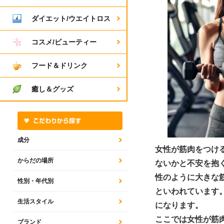
ダイエット/ウエイトロス
コスメ/ビューティー
フード＆ドリンク
癒し＆グッズ
成分
女性が筋肉をつけ
からだの場所
ないかと不安を抱
性のように大きな
性別・年代別
といわれています
生活スタイル
になります。
ここでは女性が筋
ブランド