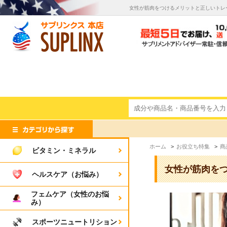
女性が筋肉をつけるメリットと正しいトレ
ホーム
>
お役立ち特集
>
商
ビタミン・ミネラル
女性が筋肉を
ヘルスケア（お悩み）
フェムケア（女性のお悩
み）
スポーツニュートリション