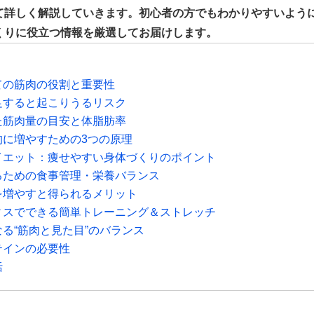
て詳しく解説していきます。初心者の方でもわかりやすいよう
くりに役立つ情報を厳選してお届けします。
とっての筋肉の役割と重要性
が不足すると起こりうるリスク
適した筋肉量の目安と体脂肪率
果的に増やすための3つの原理
とダイエット：痩せやすい身体づくりのポイント
つけるための食事管理・栄養バランス
筋肉を増やすと得られるメリット
オフィスでできる簡単トレーニング＆ストレッチ
になる“筋肉と見た目”のバランス
ロテインの必要性
括