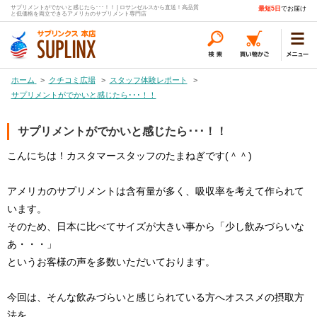
サプリメントがでかいと感じたら･･･！！ | ロサンゼルスから直送！高品質
最短5日
でお届け
と低価格を両立できるアメリカのサプリメント専門店
ホーム
>
クチコミ広場
>
スタッフ体験レポート
>
サプリメントがでかいと感じたら･･･！！
サプリメントがでかいと感じたら･･･！！
こんにちは！カスタマースタッフのたまねぎです(＾＾)
アメリカのサプリメントは含有量が多く、吸収率を考えて作られて
います。
そのため、日本に比べてサイズが大きい事から「少し飲みづらいな
あ・・・」
というお客様の声を多数いただいております。
今回は、そんな飲みづらいと感じられている方へオススメの摂取方
法を