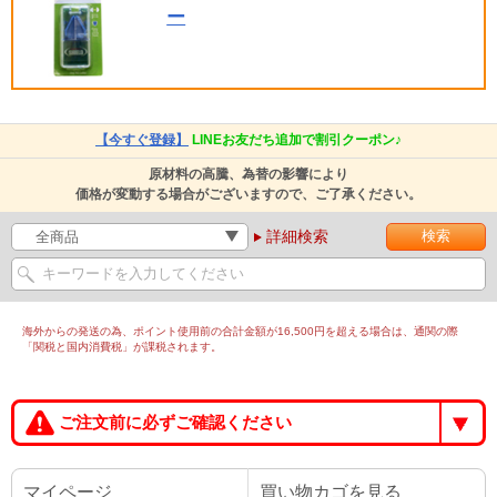
ー
【今すぐ登録】
LINEお友だち追加で割引クーポン♪
原材料の高騰、為替の影響により
価格が変動する場合がございますので、ご了承ください。
詳細検索
海外からの発送の為、ポイント使用前の合計金額が16,500円を超える場合は、通関の際
「関税と国内消費税」が課税されます。
ご注文前に必ずご確認ください
マイページ
買い物カゴを見る