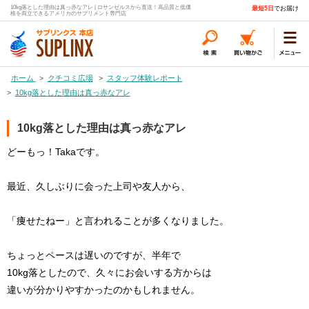
10kg落とした理由は真っ赤なアレ | ロサンゼルスから直送！高品質と低価
最短5日
でお届け
格を両立できるアメリカのサプリメント専門店
ホーム
>
クチコミ広場
>
スタッフ体験レポート
>
10kg落とした理由は真っ赤なアレ
10kg落とした理由は真っ赤なアレ
どーもっ！Takaです。
最近、久しぶりに会った上司や友人から、
「痩せたねー」と言われることが多くなりました。
ちょっとペースは遅いのですが、半年で
10kg落としたので、久々にお会いする方からは
違いが分かりやすかったのかもしれません。