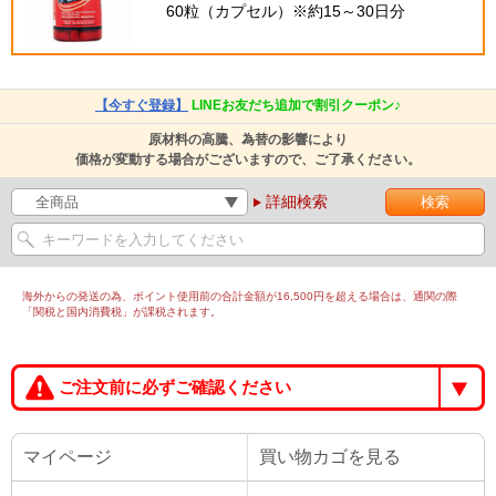
60粒（カプセル）※約15～30日分
【今すぐ登録】
LINEお友だち追加で割引クーポン♪
原材料の高騰、為替の影響により
価格が変動する場合がございますので、ご了承ください。
詳細検索
海外からの発送の為、ポイント使用前の合計金額が16,500円を超える場合は、通関の際
「関税と国内消費税」が課税されます。
ご注文前に必ずご確認ください
マイページ
買い物カゴを見る