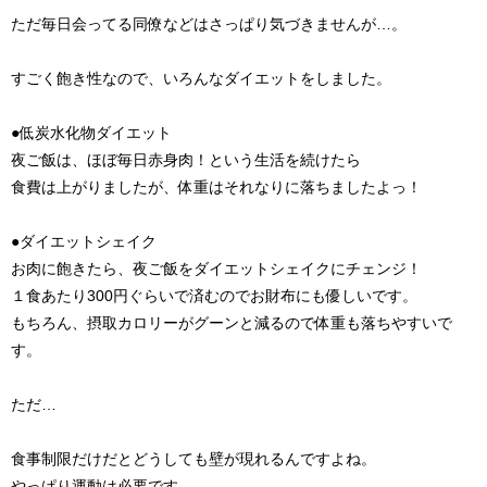
ただ毎日会ってる同僚などはさっぱり気づきませんが…。
すごく飽き性なので、いろんなダイエットをしました。
●低炭水化物ダイエット
夜ご飯は、ほぼ毎日赤身肉！という生活を続けたら
食費は上がりましたが、体重はそれなりに落ちましたよっ！
●ダイエットシェイク
お肉に飽きたら、夜ご飯をダイエットシェイクにチェンジ！
１食あたり300円ぐらいで済むのでお財布にも優しいです。
もちろん、摂取カロリーがグーンと減るので体重も落ちやすいで
す。
ただ…
食事制限だけだとどうしても壁が現れるんですよね。
やっぱり運動は必要です。