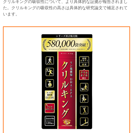
クリルキングの吸収性について、より具体的な証拠が報告されまし
た。クリルキングの吸収性の高さは具体的な研究論文で補足されて
います。