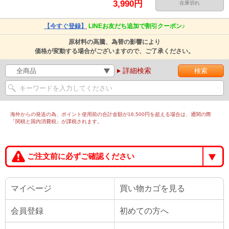
3,990円
在庫切れ
【今すぐ登録】
LINEお友だち追加で割引クーポン♪
原材料の高騰、為替の影響により
価格が変動する場合がございますので、ご了承ください。
詳細検索
海外からの発送の為、ポイント使用前の合計金額が16,500円を超える場合は、通関の際
「関税と国内消費税」が課税されます。
ご注文前に必ずご確認ください
マイページ
買い物カゴを見る
会員登録
初めての方へ