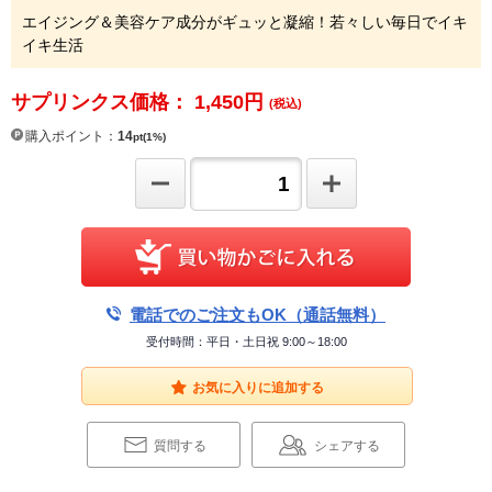
エイジング＆美容ケア成分がギュッと凝縮！若々しい毎日でイキ
イキ生活
サプリンクス価格： 1,450
円
(税込)
購入ポイント：
14
pt(1%)
電話でのご注文もOK（通話無料）
受付時間：平日・土日祝 9:00～18:00
お気に入りに追加する
質問する
シェアする