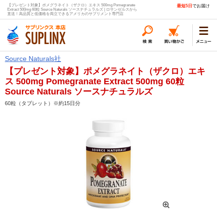
【プレゼント対象】ポメグラネイト（ザクロ）エキス 500mg Pomegranate
最短5日
でお届け
Extract 500mg 60粒 Source Naturals ソースナチュラルズ | ロサンゼルスから
直送！高品質と低価格を両立できるアメリカのサプリメント専門店
Source Naturals社
【プレゼント対象】ポメグラネイト（ザクロ）エキ
ス 500mg Pomegranate Extract 500mg 60粒
Source Naturals ソースナチュラルズ
60粒（タブレット）※約15日分