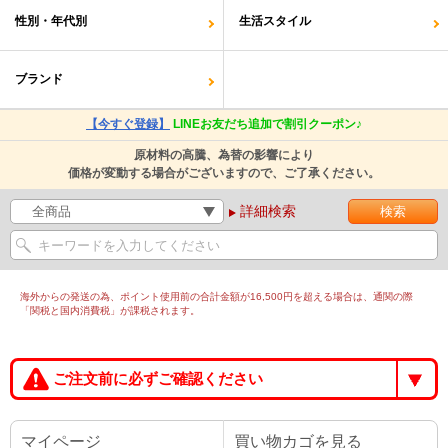
性別・年代別
生活スタイル
ブランド
【今すぐ登録】
LINEお友だち追加で割引クーポン♪
原材料の高騰、為替の影響により
価格が変動する場合がございますので、ご了承ください。
詳細検索
海外からの発送の為、ポイント使用前の合計金額が16,500円を超える場合は、通関の際
「関税と国内消費税」が課税されます。
ご注文前に必ずご確認ください
マイページ
買い物カゴを見る