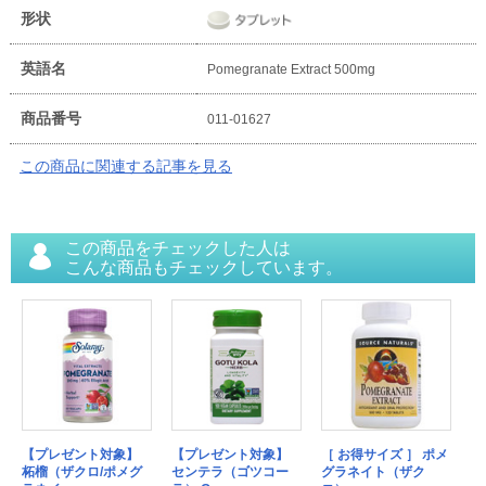
形状
英語名
Pomegranate Extract 500mg
商品番号
011-01627
この商品に関連する記事を見る
この商品をチェックした人は
こんな商品もチェックしています。
【プレゼント対象】
【プレゼント対象】
［ お得サイズ ］ ポメ
柘榴（ザクロ/ポメグ
センテラ（ゴツコー
グラネイト（ザク