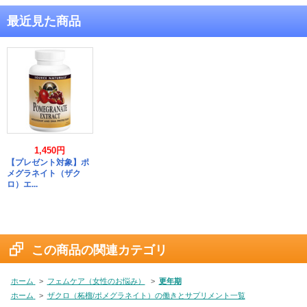
最近見た商品
1,450円
【プレゼント対象】ポ
メグラネイト（ザク
ロ）エ...
この商品の関連カテゴリ
ホーム
>
フェムケア（女性のお悩み）
>
更年期
ホーム
>
ザクロ（柘榴/ポメグラネイト）の働きとサプリメント一覧